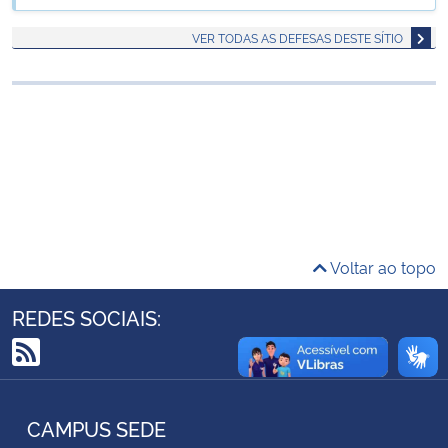
Ministério da Cidadania
VER TODAS AS DEFESAS DESTE SÍTIO
Ministério da Saúde
Ministério de Minas e Energia
Ministério da Ciência, Tecnologia, Inovações e Comunicações
Ministério do Meio Ambiente
Voltar ao topo
Ministério do Turismo
REDES SOCIAIS:
Ministério do Desenvolvimento Regional
RSS
Controladoria-Geral da União
CAMPUS SEDE
Ministério da Mulher, da Família e dos Direitos Humanos