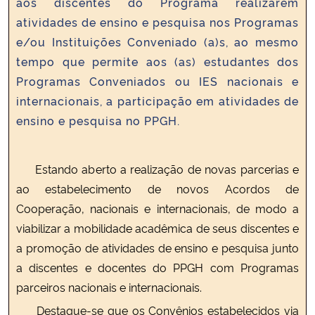
aos discentes do Programa realizarem
atividades de ensino e pesquisa nos Programas
Secretaria-Geral
e/ou Instituições Conveniado (a)s, ao mesmo
tempo que permite aos (as) estudantes dos
Secretaria de Governo
Programas Conveniados ou IES nacionais e
internacionais, a participação em atividades de
Gabinete de Segurança Institucional
ensino e pesquisa no PPGH.
Advocacia-Geral da União
Estando aberto a realização de novas parcerias e
Banco Central do Brasil
ao estabelecimento de novos Acordos de
Cooperação, nacionais e internacionais, de modo a
Planalto
viabilizar a mobilidade acadêmica de seus discentes e
a promoção de atividades de ensino e pesquisa junto
a discentes e docentes do PPGH com Programas
parceiros nacionais e internacionais.
Destaque-se que os Convênios estabelecidos via