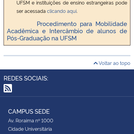
UFSM e instituições de ensino estrangeiras pode
ser acessada
clicando aqui
.
Procedimento para Mobilidade
Acadêmica e Intercâmbio de alunos de
Pós-Graduação na UFSM
Voltar ao topo
REDES SOCIAIS:
RSS
CAMPUS SEDE
Av. Roraima nº 1000
Cidade Universitária