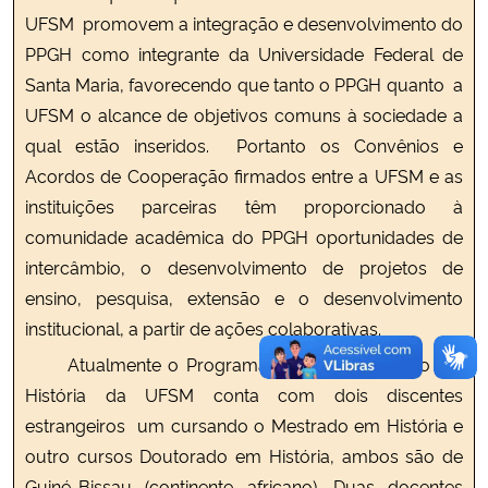
UFSM promovem a integração e desenvolvimento do
PPGH como integrante da Universidade Federal de
Santa Maria, favorecendo que tanto o PPGH quanto a
UFSM o alcance de objetivos comuns à sociedade a
qual estão inseridos. Portanto os Convênios e
Acordos de Cooperação firmados entre a UFSM e as
instituições parceiras têm proporcionado à
comunidade acadêmica do PPGH oportunidades de
intercâmbio, o desenvolvimento de projetos de
ensino, pesquisa, extensão e o desenvolvimento
institucional, a partir de ações colaborativas.
Atualmente o Programa de Pós-graduação em
História da UFSM conta com dois discentes
estrangeiros um cursando o Mestrado em História e
outro cursos Doutorado em História, ambos são de
Guiné-Bissau (continente africano). Duas docentes