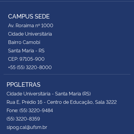
Instagram
Facebook
YouTube
RSS
CAMPUS SEDE
Av. Roraima nº 1000
Cidade Universitária
Bairro Camobi
Santa Maria - RS
CEP: 97105-900
+55 (55) 3220-8000
PPGLETRAS
Cidade Universitária - Santa Maria (RS)
Rua E, Prédio 16 - Centro de Educação, Sala 3222
Fone: (55) 3220-9484
(55) 3220-8359
sipog.cal@ufsm.br