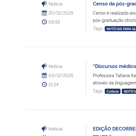
Censo da pós-gra
Notícia
20/12/2025
Censo é realizado anu
pós-graduação stricto 
06:59
Tags:
NOTÍCIAS PARA A
“Discursos médico
Notícia
03/12/2025
Professora Tatiana Ke
através da linguagem”
15:24
Tags:
Cultura
NOTÍCI
EDIÇÃO DECORREN
Notícia