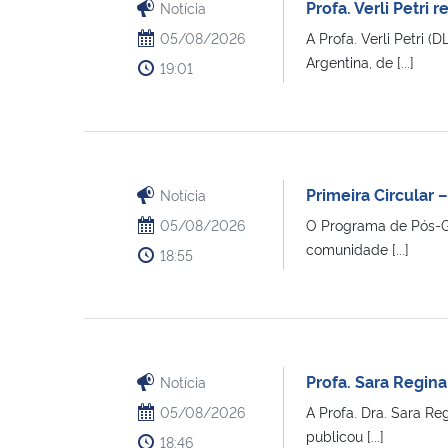
Profa. Verli Petri
Notícia
05/08/2026
A Profa. Verli Petri 
Argentina, de [...]
19:01
Primeira Circular –
Notícia
05/08/2026
O Programa de Pós-Gr
comunidade [...]
18:55
Profa. Sara Regina
Notícia
05/08/2026
A Profa. Dra. Sara R
publicou [...]
18:46