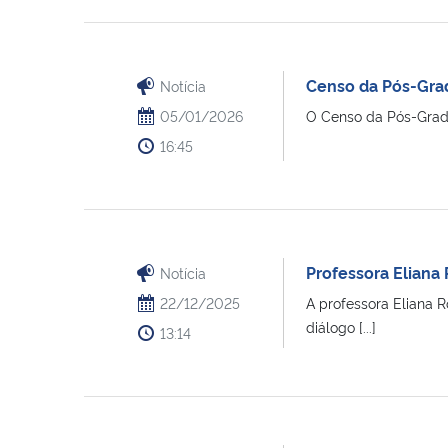
Censo da Pós-Grad
Notícia
05/01/2026
O Censo da Pós-Gradua
16:45
Professora Eliana 
Notícia
22/12/2025
A professora Eliana 
diálogo [...]
13:14