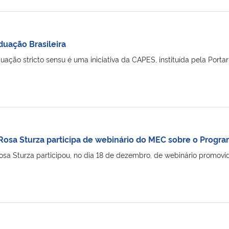
uação Brasileira
ção stricto sensu é uma iniciativa da CAPES, instituída pela Portaria
Rosa Sturza participa de webinário do MEC sobre o Program
Rosa Sturza participou, no dia 18 de dezembro, de webinário promov