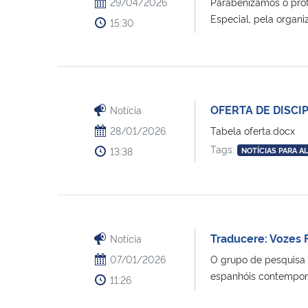
29/04/2026
Parabenizamos o prof
Especial, pela organiz
15:30
OFERTA DE DISCI
Notícia
28/01/2026
Tabela oferta.docx
Tags:
13:38
NOTÍCIAS PARA A
Traducere: Vozes 
Notícia
07/01/2026
O grupo de pesquisa 
espanhóis contemporâ
11:26