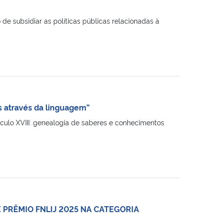
de subsidiar as políticas públicas relacionadas à
s através da linguagem”
século XVIII: genealogia de saberes e conhecimentos
PRÊMIO FNLIJ 2025 NA CATEGORIA