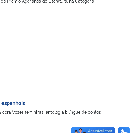
o Prêmio Açorianos de Literatura, na Categoria
s espanhóis
 obra Vozes femininas: antologia bilíngue de contos