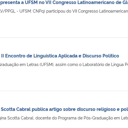
 representa a UFSM no VII Congresso Latinoamericano de Gl
(DLV/PPGL - UFSM; CNPq) participou do VII Congresso Latinoamerican
 II Encontro de Linguística Aplicada e Discurso Político
aduação em Letras (UFSM), assim como o Laboratório de Língua Por
 Scotta Cabral publica artigo sobre discurso religioso e pol
egina Scotta Cabral, docente do Programa de Pós-Graduação em Letr