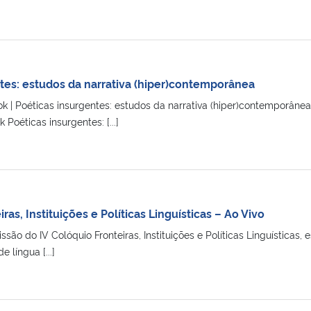
tes: estudos da narrativa (hiper)contemporânea
 | Poéticas insurgentes: estudos da narrativa (hiper)contemporân
Poéticas insurgentes: [...]
ras, Instituições e Políticas Linguísticas – Ao Vivo
ão do IV Colóquio Fronteiras, Instituições e Políticas Linguísticas
e língua [...]