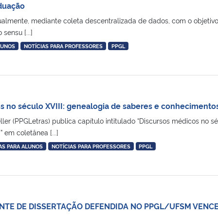
duação
almente, mediante coleta descentralizada de dados, com o objetivo 
sensu [...]
LUNOS
NOTÍCIAS PARA PROFESSORES
PPGL
s no século XVIII: genealogia de saberes e conhecimento
ller (PPGLetras) publica capítulo intitulado “Discursos médicos no 
 em coletânea [...]
AS PARA ALUNOS
NOTÍCIAS PARA PROFESSORES
PPGL
TE DE DISSERTAÇÃO DEFENDIDA NO PPGL/UFSM VENCE 