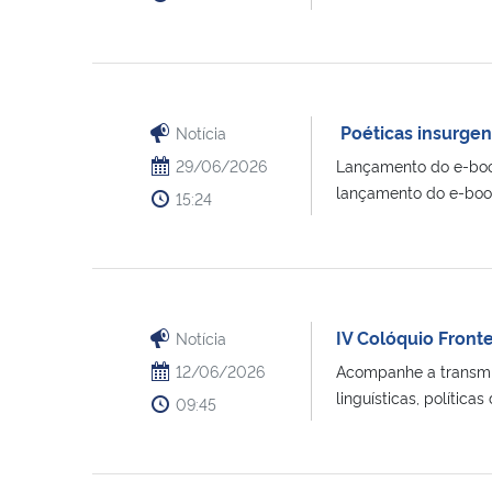
Poéticas insurgen
Notícia
29/06/2026
Lançamento do e-book
lançamento do e-book 
15:24
IV Colóquio Frontei
Notícia
12/06/2026
Acompanhe a transmiss
linguísticas, políticas d
09:45