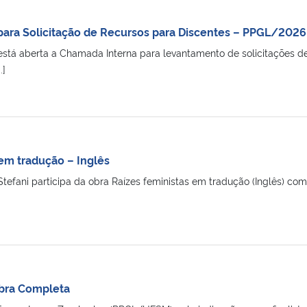
ara Solicitação de Recursos para Discentes – PPGL/2026
stá aberta a Chamada Interna para levantamento de solicitações de
.]
 em tradução – Inglês
tefani participa da obra Raízes feministas em tradução (Inglês) co
Obra Completa