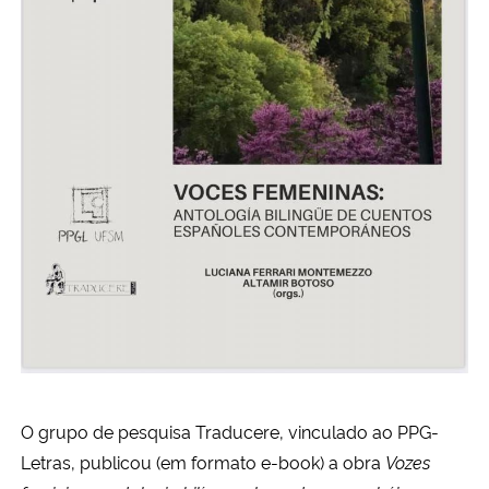
Secretaria-Geral
Secretaria de Governo
Gabinete de Segurança Institucional
Advocacia-Geral da União
Banco Central do Brasil
Planalto
O grupo de pesquisa Traducere, vinculado ao PPG-
Letras, publicou (em formato e-book) a obra
Vozes