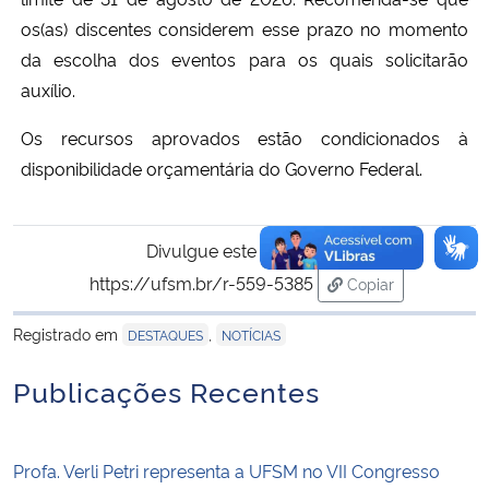
os(as) discentes considerem esse prazo no momento
da escolha dos eventos para os quais solicitarão
auxílio.
Os recursos aprovados estão condicionados à
disponibilidade orçamentária do Governo Federal.
Divulgue este conteúdo:
https://ufsm.br/r-559-5385
Copiar
para área de tran
Registrado em
,
DESTAQUES
NOTÍCIAS
Publicações Recentes
Profa. Verli Petri representa a UFSM no VII Congresso