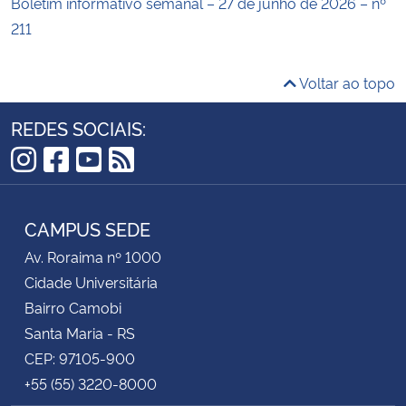
Boletim informativo semanal – 27 de junho de 2026 – nº
211
Voltar ao topo
REDES SOCIAIS:
Instagram
Facebook
YouTube
RSS
CAMPUS SEDE
Av. Roraima nº 1000
Cidade Universitária
Bairro Camobi
Santa Maria - RS
CEP: 97105-900
+55 (55) 3220-8000