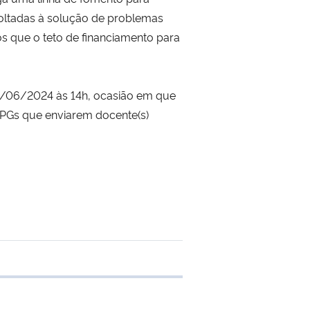
 voltadas à solução de problemas
os que o teto de financiamento para
2/06/2024 às 14h, ocasião em que
PPGs que enviarem docente(s)
e transferência