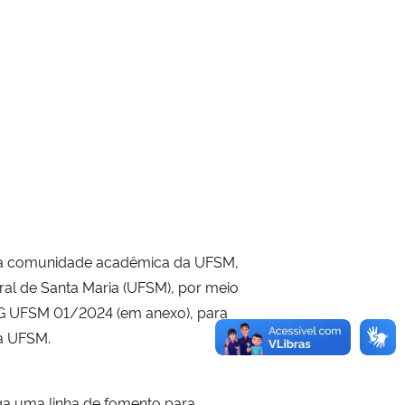
do a comunidade acadêmica da UFSM,
ral de Santa Maria (UFSM), por meio
G UFSM 01/2024 (em anexo), para
da UFSM.
ga uma linha de fomento para