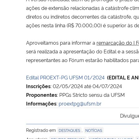
ações de extensão relacionadas à catástrofe cli
diretos ou indiretos decorrentes da catástrofe, 
ações nesta linha (R$ 70.000,00) é superior às de
Aproveitamos para informar a
remarcação do I 
será realizada a apresentação do Edital e a se
representantes ao Fórum estarão habilitados p
Edital PROEXT-PG UFSM 01/2024
(EDITAL E A
Inscrições
: 02/05/2024 até 04/07/2024
Proponentes
: PPGs Stricto sensu da UFSM
Informações
:
proextpg@ufsm.br
Divulgu
Registrado em
,
DESTAQUES
NOTÍCIAS
,
,