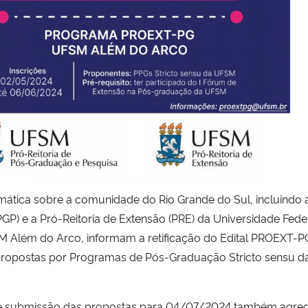
imática sobre a comunidade do Rio Grande do Sul, incluin
GP) e a Pró-Reitoria de Extensão (PRE) da Universidade Fede
Além do Arco, informam a retificação do Edital PROEXT-P
 propostas por Programas de Pós-Graduação Stricto sensu 
o de submissão das propostas para 04/07/2024 também agre