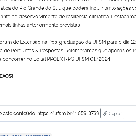
mática do Rio Grande do Sul, que poderá incluir tanto ações
quanto ao desenvolvimento de resiliência climática. Destacam
mais linhas anteriormente previstas.
Fórum de Extensão na Pós-graduação da UFSM
para o dia 1
ssão de Perguntas & Respostas. Relembramos que apenas os 
ara concorrer no Edital PROEXT-PG UFSM 01/2024.
NEXOS)
e este conteúdo:
https://ufsm.br/r-559-3739
Copiar
para área d