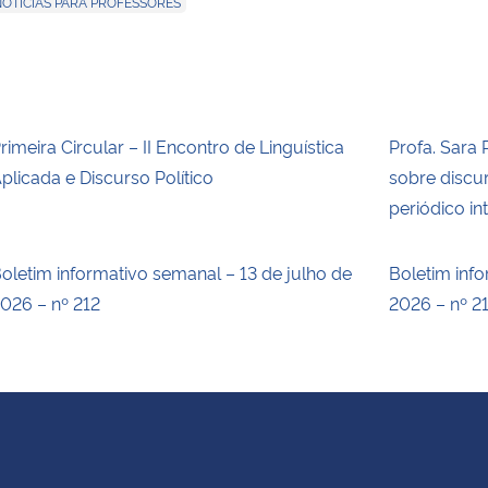
OTÍCIAS PARA PROFESSORES
rimeira Circular – II Encontro de Linguística
Profa. Sara 
plicada e Discurso Político
sobre discur
periódico in
oletim informativo semanal – 13 de julho de
Boletim inf
026 – nº 212
2026 – nº 2