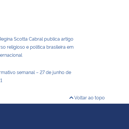
Regina Scotta Cabral publica artigo
so religioso e política brasileira em
ternacional
ormativo semanal – 27 de junho de
11
Voltar ao topo