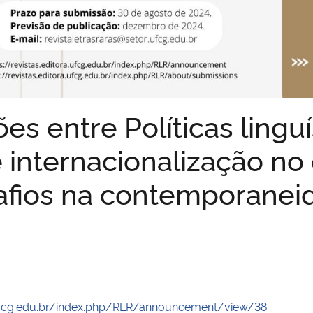
es entre Políticas linguí
e internacionalização no
safios na contemporanei
a.ufcg.edu.br/index.php/RLR/announcement/view/38