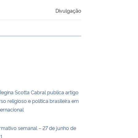
Divulgação
 transferência
Regina Scotta Cabral publica artigo
so religioso e política brasileira em
ternacional
ormativo semanal – 27 de junho de
11