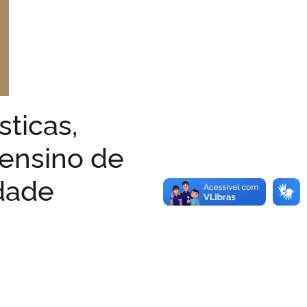
sticas,
 ensino de
dade