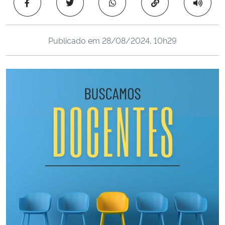
Copiar para área 
Ministério da Cidadania
Ministério da Saúde
Publicado em
28/08/2024, 10h29
Ministério de Minas e Energia
Ministério da Ciência, Tecnologia, Inovações e Comunicações
Ministério do Meio Ambiente
Ministério do Turismo
Ministério do Desenvolvimento Regional
Controladoria-Geral da União
Ministério da Mulher, da Família e dos Direitos Humanos