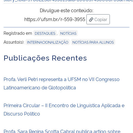
Divulgue este conteúdo:
https://ufsm.br/r-559-3955
Copiar
para área de tran
Registrado em
,
DESTAQUES
NOTÍCIAS
,
Assunto(s):
INTERNACIONALIZAÇÃO
NOTÍCIAS PARA ALUNOS
Publicações Recentes
Profa. Verli Petri representa a UFSM no VII Congresso
Latinoamericano de Glotopolítica
Primeira Circular – II Encontro de Linguística Aplicada e
Discurso Político
Profa. Sara Regina Scotta Cabral publica artigo sobre