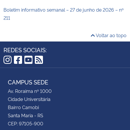
Boletim informativo semanal – 27 de junho de 2026 – nº
211
Voltar ao topo
REDES SOCIAIS:
Instagram
Facebook
YouTube
RSS
CAMPUS SEDE
Av. Roraima nº 1000
Cidade Universitária
Bairro Camobi
Santa Maria - RS
CEP: 97105-900