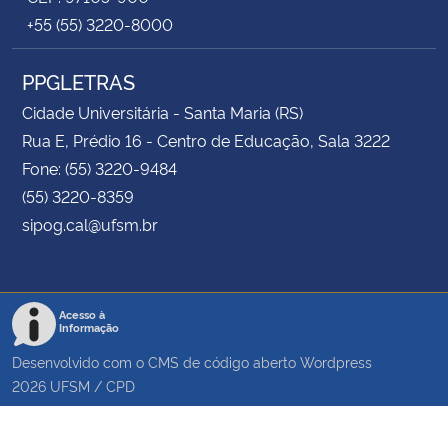
+55 (55) 3220-8000
PPGLETRAS
Cidade Universitária - Santa Maria (RS)
Rua E, Prédio 16 - Centro de Educação, Sala 3222
Fone: (55) 3220-9484
(55) 3220-8359
sipog.cal@ufsm.br
Acesso à
Informação
Desenvolvido com o CMS de código aberto
Wordpress
2026
UFSM
/
CPD