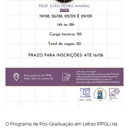
Secretaria-Geral
Secretaria de Governo
Gabinete de Segurança Institucional
Advocacia-Geral da União
Banco Central do Brasil
Planalto
O Programa de Pós-Graduação em Letras (PPGL) da