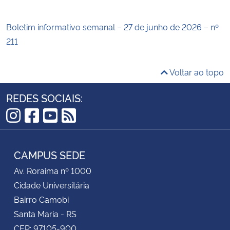
Boletim informativo semanal – 27 de junho de 2026 – nº
211
Voltar ao topo
REDES SOCIAIS:
Instagram
Facebook
YouTube
RSS
CAMPUS SEDE
Av. Roraima nº 1000
Cidade Universitária
Bairro Camobi
Santa Maria - RS
CEP: 97105-900