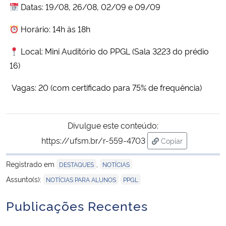
Datas: 19/08, 26/08, 02/09 e 09/09
Horário: 14h às 18h
Local: Mini Auditório do PPGL (Sala 3223 do prédio
16)
Vagas: 20 (com certificado para 75% de frequência)
Divulgue este conteúdo:
https://ufsm.br/r-559-4703
Copiar
para área de tran
Registrado em
,
DESTAQUES
NOTÍCIAS
,
Assunto(s):
NOTÍCIAS PARA ALUNOS
PPGL
Publicações Recentes