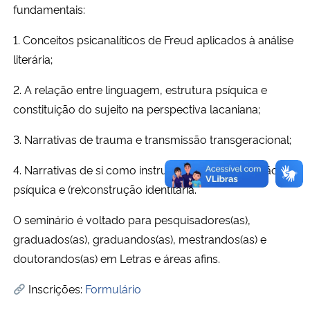
fundamentais:
1. Conceitos psicanalíticos de Freud aplicados à análise
literária;
2. A relação entre linguagem, estrutura psíquica e
constituição do sujeito na perspectiva lacaniana;
3. Narrativas de trauma e transmissão transgeracional;
4. Narrativas de si como instrumento de elaboração
psíquica e (re)construção identitária.
O seminário é voltado para pesquisadores(as),
graduados(as), graduandos(as), mestrandos(as) e
doutorandos(as) em Letras e áreas afins.
Inscrições:
Formulário