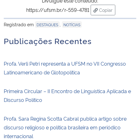
Divulgue este conteúdo:
https://ufsm.br/r-559-4781
Copiar
para área de tran
Registrado em
,
DESTAQUES
NOTÍCIAS
Publicações Recentes
Profa. Verli Petri representa a UFSM no VII Congresso
Latinoamericano de Glotopolítica
Primeira Circular – II Encontro de Linguística Aplicada e
Discurso Político
Profa. Sara Regina Scotta Cabral publica artigo sobre
discurso religioso e política brasileira em periódico
internacional