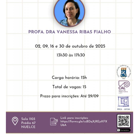
Secretaria-Geral
Secretaria de Governo
Gabinete de Segurança Institucional
Advocacia-Geral da União
Banco Central do Brasil
Planalto