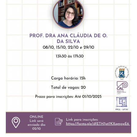
Secretaria-Geral
Secretaria de Governo
Gabinete de Segurança Institucional
Advocacia-Geral da União
Banco Central do Brasil
Planalto