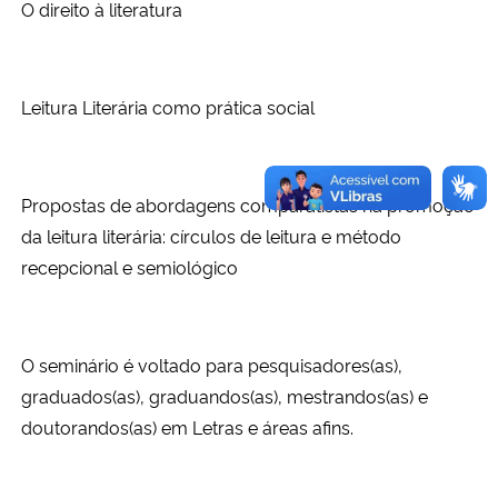
O direito à literatura
Leitura Literária como prática social
Propostas de abordagens comparatistas na promoção
da leitura literária: círculos de leitura e método
recepcional e semiológico
O seminário é voltado para pesquisadores(as),
graduados(as), graduandos(as), mestrandos(as) e
doutorandos(as) em Letras e áreas afins.