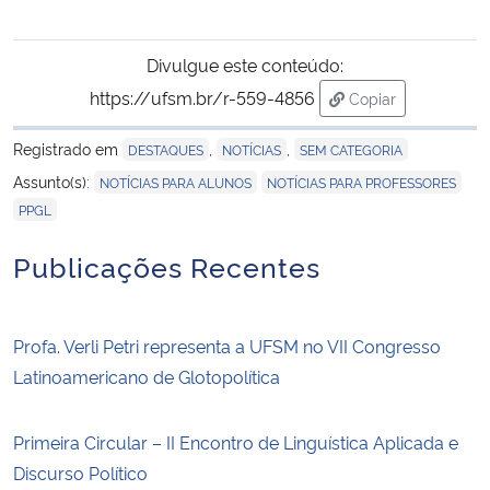
Divulgue este conteúdo:
https://ufsm.br/r-559-4856
Copiar
para área de tran
Registrado em
,
,
DESTAQUES
NOTÍCIAS
SEM CATEGORIA
,
,
Assunto(s):
NOTÍCIAS PARA ALUNOS
NOTÍCIAS PARA PROFESSORES
PPGL
Publicações Recentes
Profa. Verli Petri representa a UFSM no VII Congresso
Latinoamericano de Glotopolítica
Primeira Circular – II Encontro de Linguística Aplicada e
Discurso Político