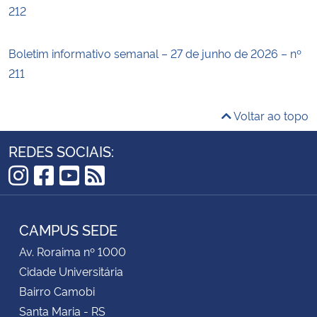
212
Boletim informativo semanal – 27 de junho de 2026 – nº
211
Voltar ao topo
REDES SOCIAIS:
Instagram
Facebook
YouTube
RSS
CAMPUS SEDE
Av. Roraima nº 1000
Cidade Universitária
Bairro Camobi
Santa Maria - RS