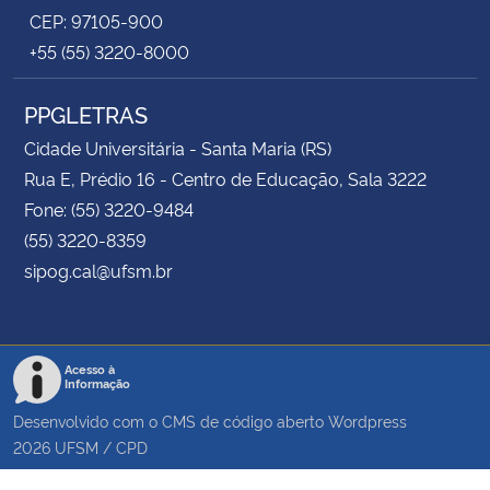
CEP: 97105-900
+55 (55) 3220-8000
PPGLETRAS
Cidade Universitária - Santa Maria (RS)
Rua E, Prédio 16 - Centro de Educação, Sala 3222
Fone: (55) 3220-9484
(55) 3220-8359
sipog.cal@ufsm.br
Acesso à
Informação
Desenvolvido com o CMS de código aberto
Wordpress
2026
UFSM
/
CPD