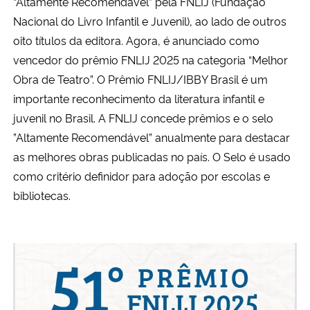
“Altamente Recomendável” pela FNLIJ (Fundação
Nacional do Livro Infantil e Juvenil), ao lado de outros
oito títulos da editora. Agora, é anunciado como
vencedor do prêmio FNLIJ 2025 na categoria “Melhor
Obra de Teatro”. O Prêmio FNLIJ/IBBY Brasil é um
importante reconhecimento da literatura infantil e
juvenil no Brasil. A FNLIJ concede prêmios e o selo
”Altamente Recomendável” anualmente para destacar
as melhores obras publicadas no país. O Selo é usado
como critério definidor para adoção por escolas e
bibliotecas.