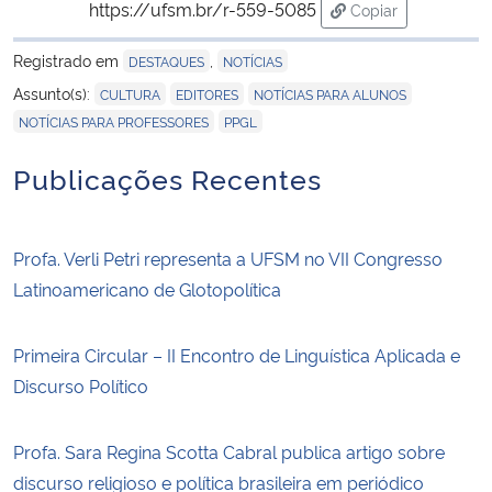
https://ufsm.br/r-559-5085
Copiar
para área de tran
Registrado em
,
DESTAQUES
NOTÍCIAS
,
,
,
Assunto(s):
CULTURA
EDITORES
NOTÍCIAS PARA ALUNOS
,
NOTÍCIAS PARA PROFESSORES
PPGL
Publicações Recentes
Profa. Verli Petri representa a UFSM no VII Congresso
Latinoamericano de Glotopolítica
Primeira Circular – II Encontro de Linguística Aplicada e
Discurso Político
Profa. Sara Regina Scotta Cabral publica artigo sobre
discurso religioso e política brasileira em periódico