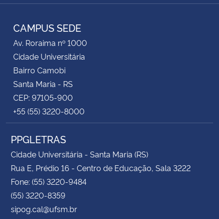
Instagram
Facebook
YouTube
RSS
CAMPUS SEDE
Av. Roraima nº 1000
Cidade Universitária
Bairro Camobi
Santa Maria - RS
CEP: 97105-900
+55 (55) 3220-8000
PPGLETRAS
Cidade Universitária - Santa Maria (RS)
Rua E, Prédio 16 - Centro de Educação, Sala 3222
Fone: (55) 3220-9484
(55) 3220-8359
sipog.cal@ufsm.br