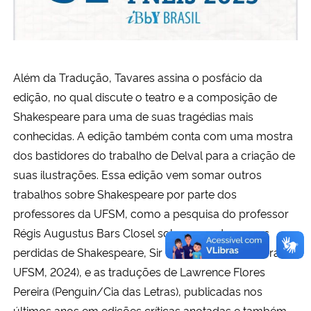
Além da Tradução, Tavares assina o posfácio da
edição, no qual discute o teatro e a composição de
Shakespeare para uma de suas tragédias mais
conhecidas. A edição também conta com uma mostra
dos bastidores do trabalho de Delval para a criação de
suas ilustrações. Essa edição vem somar outros
trabalhos sobre Shakespeare por parte dos
professores da UFSM, como a pesquisa do professor
Régis Augustus Bars Closel sobre uma das peças
perdidas de Shakespeare, Sir Thomas More (Editora
UFSM, 2024), e as traduções de Lawrence Flores
Pereira (Penguin/Cia das Letras), publicadas nos
últimos anos em edições críticas anotadas e também