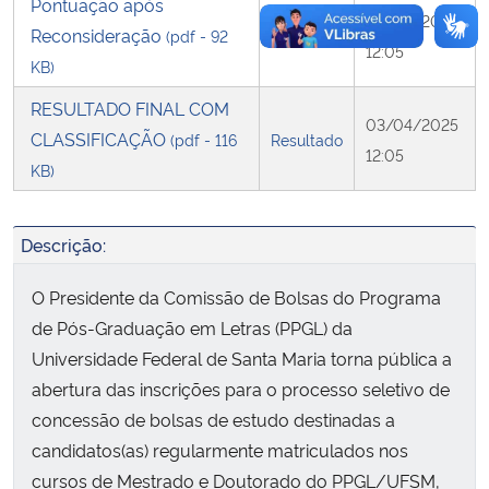
Pontuação após
03/04/2025
Reconsideração
(pdf - 92
Seleção
12:05
KB)
RESULTADO FINAL COM
03/04/2025
CLASSIFICAÇÃO
(pdf - 116
Resultado
12:05
KB)
Descrição:
O Presidente da Comissão de Bolsas do Programa
de Pós-Graduação em Letras (PPGL) da
Universidade Federal de Santa Maria torna pública a
abertura das inscrições para o processo seletivo de
concessão de bolsas de estudo destinadas a
candidatos(as) regularmente matriculados nos
cursos de Mestrado e Doutorado do PPGL/UFSM,