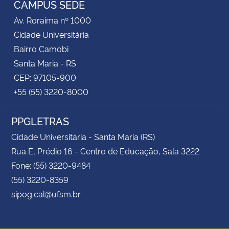
CAMPUS SEDE
Av. Roraima nº 1000
Secretaria-Geral
Cidade Universitária
Bairro Camobi
Secretaria de Governo
Santa Maria - RS
CEP: 97105-900
Gabinete de Segurança Institucional
+55 (55) 3220-8000
Advocacia-Geral da União
PPGLETRAS
Banco Central do Brasil
Cidade Universitária - Santa Maria (RS)
Rua E, Prédio 16 - Centro de Educação, Sala 3222
Planalto
Fone: (55) 3220-9484
(55) 3220-8359
sipog.cal@ufsm.br