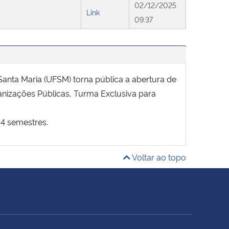
02/12/2025
Link
09:37
nta Maria (UFSM) torna pública a abertura de
anizações Públicas, Turma Exclusiva para
04 semestres.
Voltar ao topo