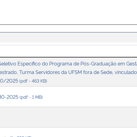
 Seletivo Específico do Programa de Pós-Graduação em Ges
Mestrado, Turma Servidores da UFSM fora de Sede, vinculado 
30/2025
(pdf - 463 KB)
 30-2025
(pdf - 1 MB)