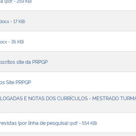
ma
(pdf - 259 KB)
(docx - 17 KB)
docx - 35 KB)
nscritos site da PRPGP
tos Site PRPGP
LOGADAS E NOTAS DOS CURRÍCULOS - MESTRADO TURMA
vistas (por linha de pesquisa)
(pdf - 554 KB)