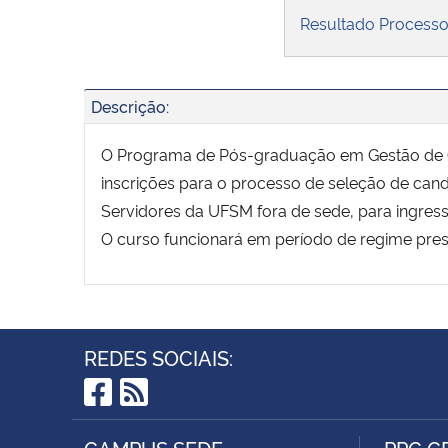
Resultado Processo
Descrição:
O Programa de Pós-graduação em Gestão de Or
inscrições para o processo de seleção de can
Servidores da UFSM fora de sede, para ingres
O curso funcionará em período de regime prese
REDES SOCIAIS:
Facebook
RSS
CAMPUS SEDE
PPG G