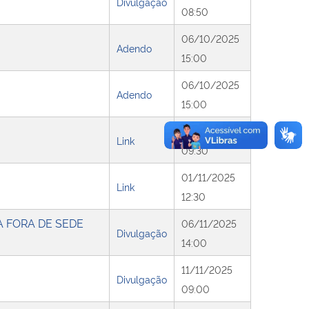
Divulgação
08:50
06/10/2025
Adendo
15:00
06/10/2025
Adendo
15:00
31/10/2025
Link
09:30
01/11/2025
Link
12:30
 FORA DE SEDE
06/11/2025
Divulgação
14:00
11/11/2025
Divulgação
09:00