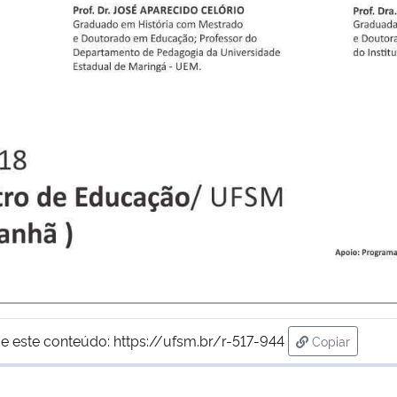
e este conteúdo:
https://ufsm.br/r-517-944
Copiar
para área de