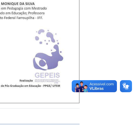
 transferência