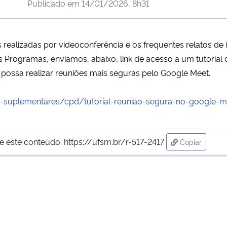
Publicado em
14/01/2026, 8h31
alizadas por videoconferência e os frequentes relatos de 
 Programas, enviamos, abaixo, link de acesso a um tutorial
ossa realizar reuniões mais seguras pelo Google Meet.
-suplementares/cpd/
tutorial-reuniao-segura-no-
google-m
e este conteúdo:
https://ufsm.br/r-517-2417
Copiar
para área de