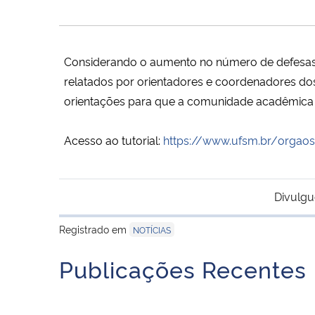
Considerando o aumento no número de defesas re
relatados por orientadores e coordenadores dos
orientações para que a comunidade acadêmica p
Acesso ao tutorial:
https://www.ufsm.br/
orgaos
Divulgu
Registrado em
NOTÍCIAS
Publicações Recentes