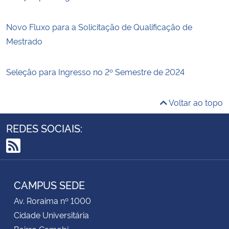
Novo Fluxo para a Solicitação de Qualificação de
Mestrado
Seleção para Ingresso no 2º Semestre de 2024
Voltar ao topo
REDES SOCIAIS:
RSS
CAMPUS SEDE
Av. Roraima nº 1000
Cidade Universitária
Bairro Camobi