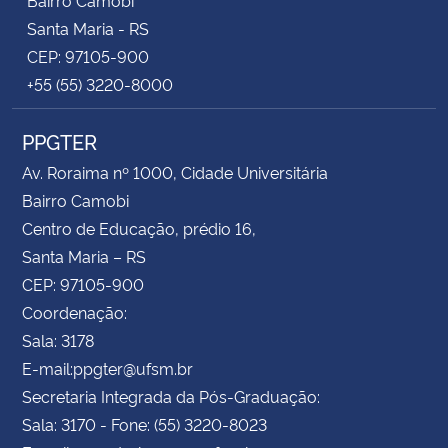
Santa Maria - RS
CEP: 97105-900
+55 (55) 3220-8000
PPGTER
Av. Roraima nº 1000, Cidade Universitária
Bairro Camobi
Centro de Educação, prédio 16,
Santa Maria – RS
CEP: 97105-900
Coordenação:
Sala: 3178
E-mail:ppgter@ufsm.br
Secretaria Integrada da Pós-Graduação:
Sala: 3170 - Fone: (55) 3220-8023