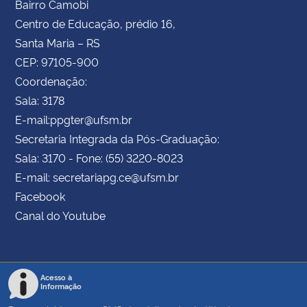
Bairro Camobi
Centro de Educação, prédio 16,
Santa Maria – RS
CEP: 97105-900
Coordenação:
Sala: 3178
E-mail:ppgter@ufsm.br
Secretaria Integrada da Pós-Graduação:
Sala: 3170 - Fone: (55) 3220-8023
E-mail: secretariapg.ce@ufsm.br
Facebook
Canal do Youtube
Acesso à
Informação