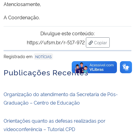
Atenciosamente,
A Coordenação.
Divulgue este conteúdo:
https://ufsm.br/r-517-972
Copiar
para área de trans
Registrado em
NOTÍCIAS
Publicações Recentes
Organização do atendimento da Secretaria de Pós-
Graduação – Centro de Educação
Orientações quanto as defesas realizadas por
videoconferência – Tutorial CPD