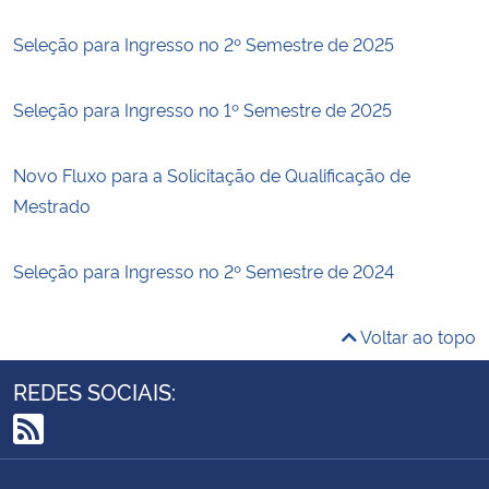
Seleção para Ingresso no 2º Semestre de 2025
Seleção para Ingresso no 1º Semestre de 2025
Novo Fluxo para a Solicitação de Qualificação de
Mestrado
Seleção para Ingresso no 2º Semestre de 2024
Voltar ao topo
REDES SOCIAIS:
RSS