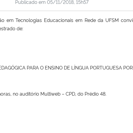
Publicado em
05/11/2018, 15h57
o em Tecnologias Educacionais em Rede da UFSM convi
estrado de:
O PEDAGÓGICA PARA O ENSINO DE LÍNGUA PORTUGUESA POR 
ras, no auditório Multiweb – CPD, do Prédio 48.