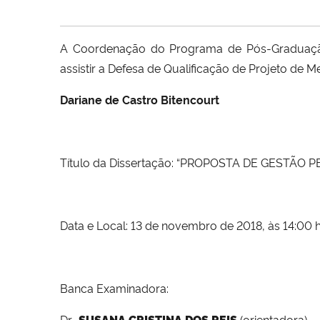
A Coordenação do Programa de Pós-Graduaçã
assistir a Defesa de Qualificação de Projeto de M
Dariane de Castro Bitencourt
Título da Dissertação: “PROPOSTA DE GESTÃ
Data e Local: 13
de novembro de 2018, às 14:00 ho
Banca Examinadora:
Dr.
SUSANA CRISTINA DOS REIS
(orientadora)