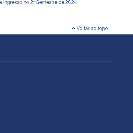
a Ingresso no 2º Semestre de 2024
Voltar ao topo