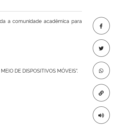
da a comunidade acadêmica para
MEIO DE DISPOSITIVOS MÓVEIS”.
Copiar para áre