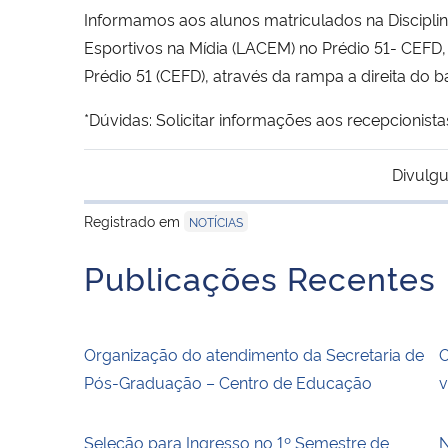
Informamos aos alunos matriculados na Disciplin
Esportivos na Mídia (LACEM) no Prédio 51- CEFD,
Prédio 51 (CEFD), através da rampa a direita do 
*Dúvidas: Solicitar informações aos recepcionista
Divulgu
Registrado em
NOTÍCIAS
Publicações Recentes
Organização do atendimento da Secretaria de
O
Pós-Graduação – Centro de Educação
v
Seleção para Ingresso no 1º Semestre de
N