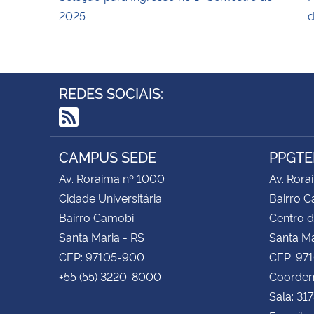
2025
d
REDES SOCIAIS:
RSS
CAMPUS SEDE
PPGTE
Av. Roraima nº 1000
Av. Rora
Cidade Universitária
Bairro 
Bairro Camobi
Centro d
Santa Maria - RS
Santa Ma
CEP: 97105-900
CEP: 97
+55 (55) 3220-8000
Coorden
Sala: 31