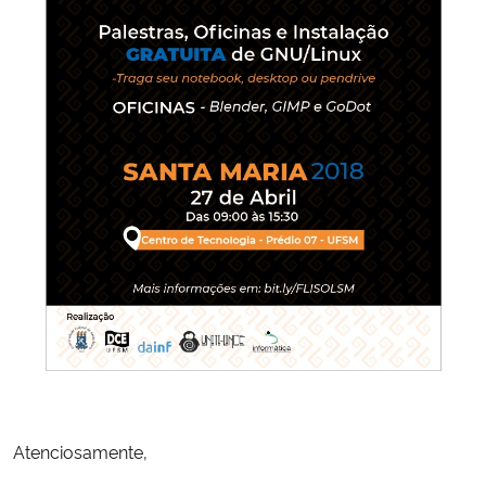
Secretaria-Geral
Secretaria de Governo
Gabinete de Segurança Institucional
Advocacia-Geral da União
Banco Central do Brasil
Planalto
Atenciosamente,