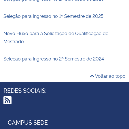
Seleção para Ingresso no 1º Semestre de 2025
Novo Fluxo para a Solicitação de Qualificação de
Mestrado
Seleção para Ingresso no 2º Semestre de 2024
Voltar ao topo
REDES SOCIAIS:
RSS
CAMPUS SEDE