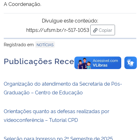
A Coordenação.
Divulgue este conteúdo:
https://ufsm.br/r-517-1053
Copiar
para área de trans
Registrado em
NOTÍCIAS
Publicações Recentes
Organização do atendimento da Secretaria de Pós-
Graduação – Centro de Educação
Orientações quanto as defesas realizadas por
videoconferência – Tutorial CPD
Seleção para Ingresso no 2º Semestre de 2025