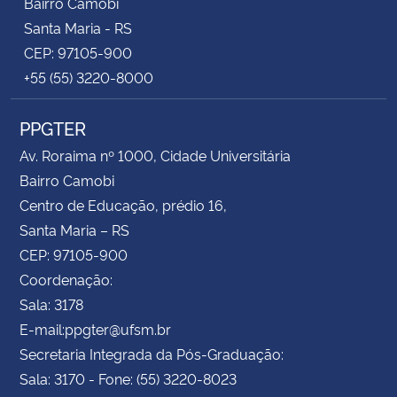
Bairro Camobi
Santa Maria - RS
CEP: 97105-900
+55 (55) 3220-8000
PPGTER
Av. Roraima nº 1000, Cidade Universitária
Bairro Camobi
Centro de Educação, prédio 16,
Santa Maria – RS
CEP: 97105-900
Coordenação:
Sala: 3178
E-mail:ppgter@ufsm.br
Secretaria Integrada da Pós-Graduação:
Sala: 3170 - Fone: (55) 3220-8023