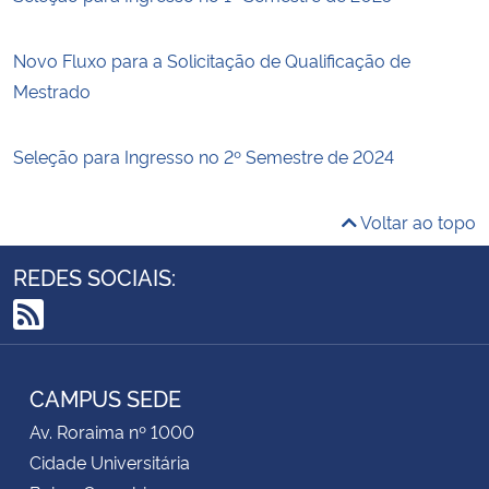
Novo Fluxo para a Solicitação de Qualificação de
Mestrado
Seleção para Ingresso no 2º Semestre de 2024
Voltar ao topo
REDES SOCIAIS:
RSS
CAMPUS SEDE
Av. Roraima nº 1000
Cidade Universitária