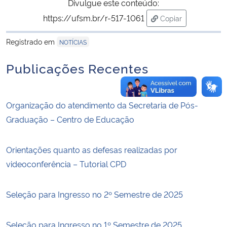
Divulgue este conteúdo:
https://ufsm.br/r-517-1061
Copiar
para área de trans
Registrado em
NOTÍCIAS
Publicações Recentes
Organização do atendimento da Secretaria de Pós-
Graduação – Centro de Educação
Orientações quanto as defesas realizadas por
videoconferência – Tutorial CPD
Seleção para Ingresso no 2º Semestre de 2025
Seleção para Ingresso no 1º Semestre de 2025