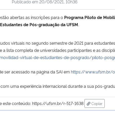
Publicado em
20/08/2021, 10h36
estão abertas as inscrições para o
Programa Piloto de Mobil
Estudantes de Pós-graduação da UFSM
.
udos virtuais no segundo semestre de 2021 para estudante
 a lista completa de universidades participantes e as discip
-movilidad-virtual-de-estudiantes-de-posgrado/piloto-pos
de ser acessado na página da SAI em
https://www.ufsm.br/
r com uma experiência internacional durante a sua pós-grad
e este conteúdo:
https://ufsm.br/r-517-1638
Copiar
para área de