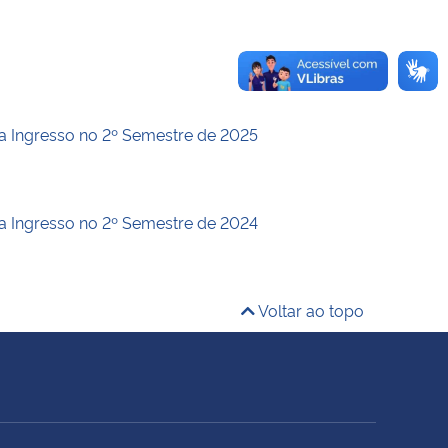
a Ingresso no 2º Semestre de 2025
a Ingresso no 2º Semestre de 2024
Voltar ao topo