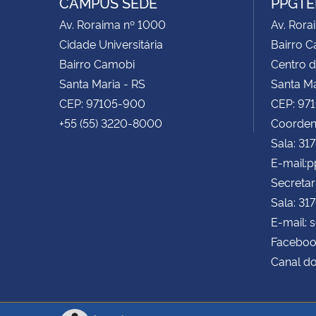
CAMPUS SEDE
PPGTE
Av. Roraima nº 1000
Av. Rora
Cidade Universitária
Bairro 
Bairro Camobi
Centro d
Santa Maria - RS
Santa Ma
CEP: 97105-900
CEP: 97
+55 (55) 3220-8000
Coorden
Sala: 31
E-mail:
Secretar
Sala: 31
E-mail: 
Faceboo
Canal d