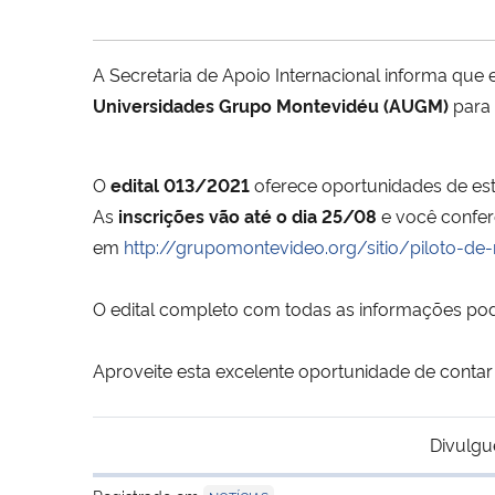
A Secretaria de Apoio Internacional informa que 
Universidades Grupo Montevidéu
(AUGM)
para
O
edital 013/2021
oferece oportunidades de est
As
inscrições
vão até o dia 25/08
e você confere
em
http://grupomontevideo.org/sitio/piloto-de
O edital completo com todas as informações po
Aproveite esta excelente oportunidade de conta
Divulgu