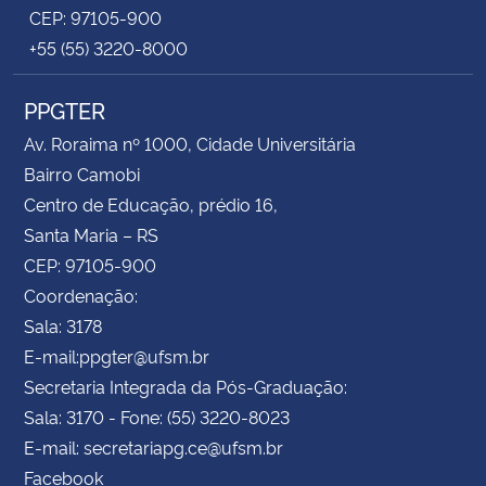
CEP: 97105-900
+55 (55) 3220-8000
PPGTER
Av. Roraima nº 1000, Cidade Universitária
Bairro Camobi
Centro de Educação, prédio 16,
Santa Maria – RS
CEP: 97105-900
Coordenação:
Sala: 3178
E-mail:ppgter@ufsm.br
Secretaria Integrada da Pós-Graduação:
Sala: 3170 - Fone: (55) 3220-8023
E-mail: secretariapg.ce@ufsm.br
Facebook