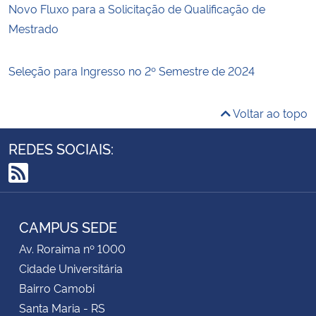
Novo Fluxo para a Solicitação de Qualificação de
Mestrado
Seleção para Ingresso no 2º Semestre de 2024
Voltar ao topo
REDES SOCIAIS:
RSS
CAMPUS SEDE
Av. Roraima nº 1000
Cidade Universitária
Bairro Camobi
Santa Maria - RS