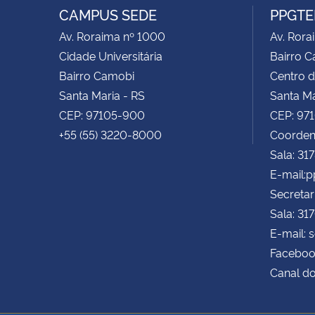
CAMPUS SEDE
PPGTE
Av. Roraima nº 1000
Av. Rora
Cidade Universitária
Bairro 
Bairro Camobi
Centro d
Santa Maria - RS
Santa Ma
CEP: 97105-900
CEP: 97
+55 (55) 3220-8000
Coorden
Sala: 31
E-mail:
Secretar
Sala: 31
E-mail: 
Faceboo
Canal d