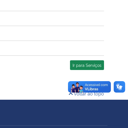
Ir para Serviços
Voltar ao topo