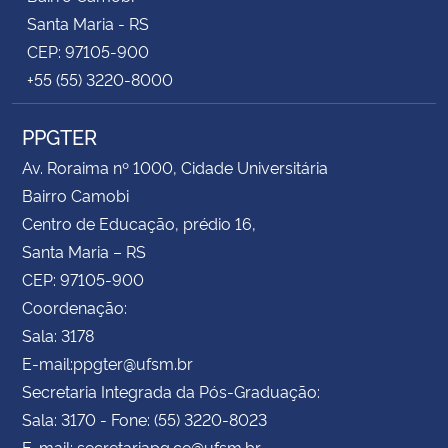
Santa Maria - RS
CEP: 97105-900
+55 (55) 3220-8000
PPGTER
Av. Roraima nº 1000, Cidade Universitária
Bairro Camobi
Centro de Educação, prédio 16,
Santa Maria – RS
CEP: 97105-900
Coordenação:
Sala: 3178
E-mail:ppgter@ufsm.br
Secretaria Integrada da Pós-Graduação:
Sala: 3170 - Fone: (55) 3220-8023
E-mail: secretariapg.ce@ufsm.br