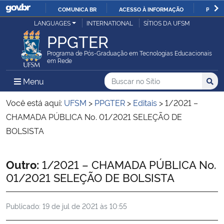
COMUNICA BR
ACESSO À INFORMAÇÃO
PARTI
Casa Civil
LANGUAGES
INTERNATIONAL
SÍTIOS DA UFSM
IR
PPGTER
PARA
Ministério da Justiça e Segurança Pública
O
Programa de Pós-Graduação em Tecnologias Educacionais
em Rede
CONTEÚDO
Ministério da Defesa
Buscar no no Sítio
Busca
Busca:
Menu Principal do Sítio
Menu
Busc
Ministério das Relações Exteriores
Você está aqui:
UFSM
>
PPGTER
>
Editais
>
1/2021 –
CHAMADA PÚBLICA No. 01/2021 SELEÇÃO DE
Ministério da Economia
BOLSISTA
Ministério da Infraestrutura
Início do conteúdo
Outro:
1/2021 – CHAMADA PÚBLICA No.
01/2021 SELEÇÃO DE BOLSISTA
Ministério da Agricultura, Pecuária e Abastecimento
Publicado:
19 de jul de 2021 às 10:55
Ministério da Educação