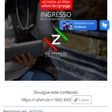
Divulgue este conteúdo:
https://ufsm.br/r-562-643
Copiar
para área de trans
Registrado em
NOTÍCIAS