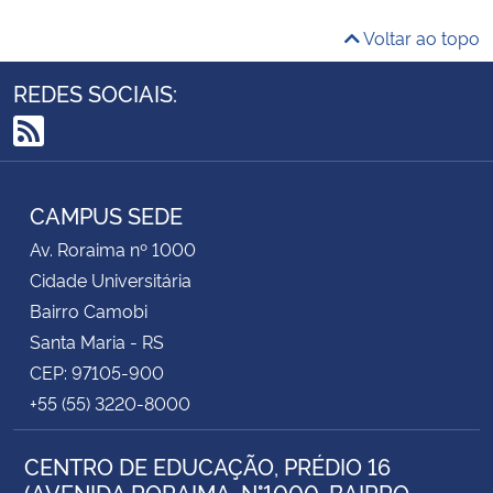
Voltar ao topo
REDES SOCIAIS:
RSS
CAMPUS SEDE
Av. Roraima nº 1000
Cidade Universitária
Bairro Camobi
Santa Maria - RS
CEP: 97105-900
+55 (55) 3220-8000
CENTRO DE EDUCAÇÃO, PRÉDIO 16
(AVENIDA RORAIMA, N°1000, BAIRRO