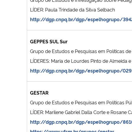
LÍDER: Paula Trindade da Silva Selbach
http://dgp.cnpq.br/dgp/espelhogrupo/39
GEPPES SUL Sur
Grupo de Estudos e Pesquisas em Políticas de
LÍDERES: Maria de Lourdes Pinto de Almeida e 
http://dgp.cnpq.br/dgp/espelhogrupo/02
GESTAR
Grupo de Estudos e Pesquisas em Políticas Pú
LÍDER: Marilene Gabriel Dalla Corte e Rosane Ca
http://dgp.cnpq.br/dgp/espelhogrupo/861
https://www.ufsm.br/grupos/gestar