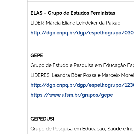
ELAS – Grupo de Estudos Feministas
LÍDER: Márcia Eliane Leindcker da Paixão
http://dgp.cnpq.br/dgp/espelhogrupo/03
GEPE
Grupo de Estudo e Pesquisa em Educação Espe
LÍDERES: Leandra Bôer Possa e Marcelo Morei
http://dgp.cnpq.br/dgp/espelhogrupo/123
https://www.ufsm.br/grupos/gepe
GEPEDUSI
Grupo de Pesquisa em Educação, Saúde e Inc