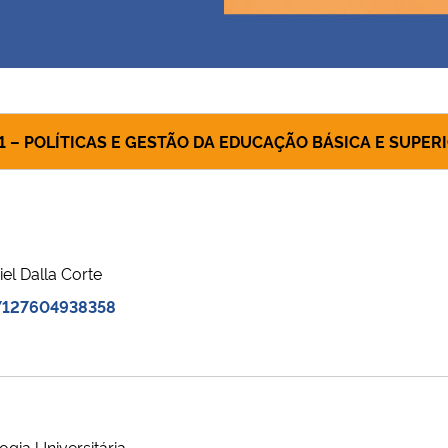
1 – POLÍTICAS E GESTÃO DA EDUCAÇÃO BÁSICA E SUPER
el Dalla Corte
17127604938358
gia Universitária