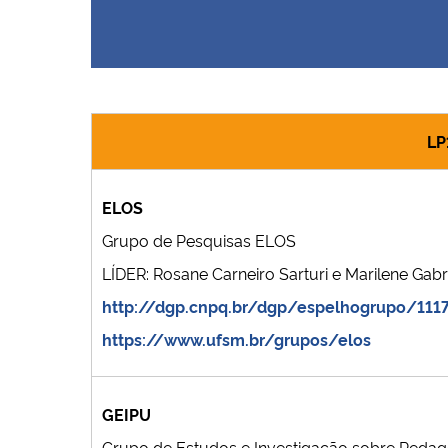
LP
ELOS
Grupo de Pesquisas ELOS
LÍDER: Rosane Carneiro Sarturi e Marilene Gabri
http://dgp.cnpq.br/dgp/espelhogrupo/11
https://www.ufsm.br/grupos/elos
GEIPU
Grupo de Estudos e Investigação sobre Pedago