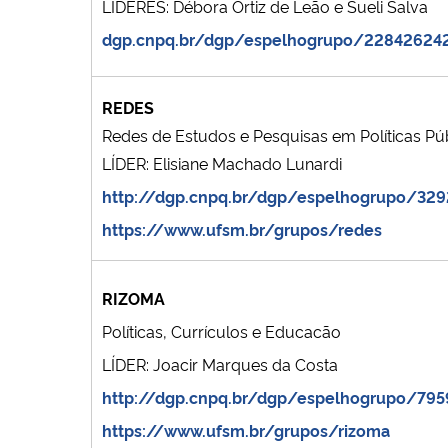
LÍDERES: Débora Ortiz de Leão e Sueli Salva
dgp.cnpq.br/dgp/espelhogrupo/22842624
REDES
Redes de Estudos e Pesquisas em Políticas Pú
LÍDER: Elisiane Machado Lunardi
http://dgp.cnpq.br/dgp/espelhogrupo/32
https://www.ufsm.br/grupos/redes
RIZOMA
Políticas, Currículos e Educacão
LÍDER: Joacir Marques da Costa
http://dgp.cnpq.br/dgp/espelhogrupo/79
https://www.ufsm.br/grupos/rizoma