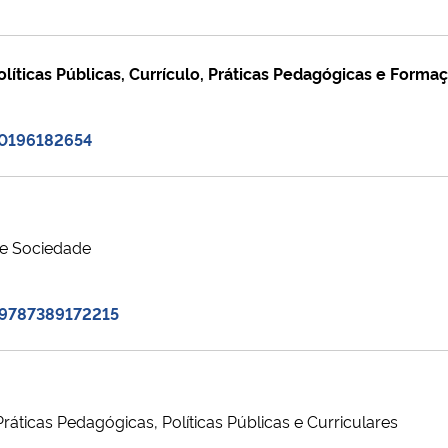
olíticas Públicas, Currículo, Práticas Pedagógicas e Form
70196182654
 e Sociedade
29787389172215
Práticas Pedagógicas, Políticas Públicas e Curriculares