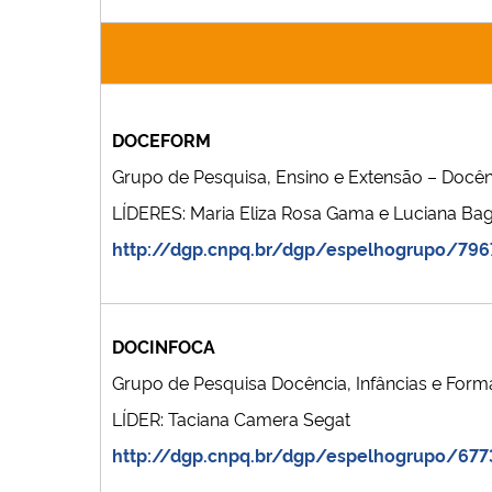
DOCEFORM
Grupo de Pesquisa, Ensino e Extensão – Docên
LÍDERES: Maria Eliza Rosa Gama e Luciana Ba
http://dgp.cnpq.br/dgp/espelhogrupo/79
DOCINFOCA
Grupo de Pesquisa Docência, Infâncias e For
LÍDER: Taciana Camera Segat
http://dgp.cnpq.br/dgp/espelhogrupo/677