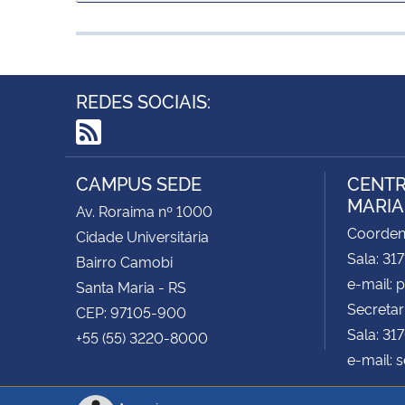
REDES SOCIAIS:
RSS
CAMPUS SEDE
CENTR
MARIA 
Av. Roraima nº 1000
Coorde
Cidade Universitária
Sala: 31
Bairro Camobi
e-mail:
Santa Maria - RS
Secretar
CEP: 97105-900
Sala: 31
+55 (55) 3220-8000
e-mail: 