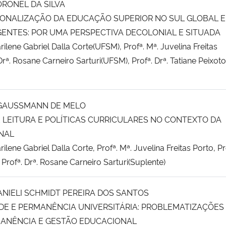
RONEL DA SILVA
IONALIZAÇÃO DA EDUCAÇÃO SUPERIOR NO SUL GLOBAL 
NTES: POR UMA PERSPECTIVA DECOLONIAL E SITUADA
arilene Gabriel Dalla Corte(UFSM), Profª. Mª. Juvelina Freitas
rª. Rosane Carneiro Sarturi(UFSM), Profª. Drª. Tatiane Peixot
 GAUSSMANN DE MELO
E LEITURA E POLÍTICAS CURRICULARES NO CONTEXTO DA
NAL
rilene Gabriel Dalla Corte, Profª. Mª. Juvelina Freitas Porto, Pr
, Profª. Drª. Rosane Carneiro Sarturi(Suplente)
ANIELI SCHMIDT PEREIRA DOS SANTOS
DE E PERMANÊNCIA UNIVERSITÁRIA: PROBLEMATIZAÇÕES
MANÊNCIA E GESTÃO EDUCACIONAL