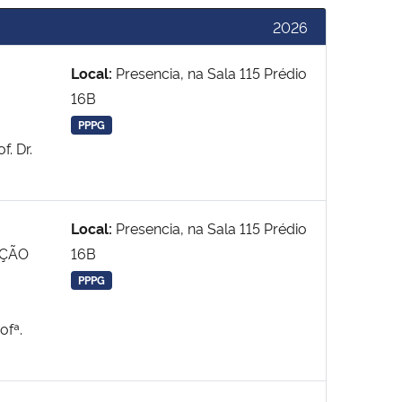
2026
Local:
Presencia, na Sala 115 Prédio
16B
PPPG
f. Dr.
Local:
Presencia, na Sala 115 Prédio
AÇÃO
16B
PPPG
ofª.