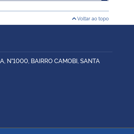
Voltar ao topo
, N°1000, BAIRRO CAMOBI, SANTA