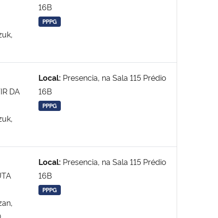
16B
PPPG
zuk,
Local:
Presencia, na Sala 115 Prédio
IR DA
16B
PPPG
zuk,
Local:
Presencia, na Sala 115 Prédio
UTA
16B
PPPG
zan,
)