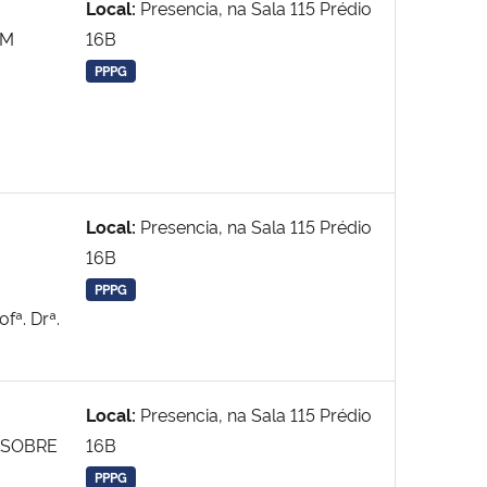
Local:
Presencia, na Sala 115 Prédio
EM
16B
PPPG
o
Local:
Presencia, na Sala 115 Prédio
16B
PPPG
ofª. Drª.
Local:
Presencia, na Sala 115 Prédio
 SOBRE
16B
PPPG