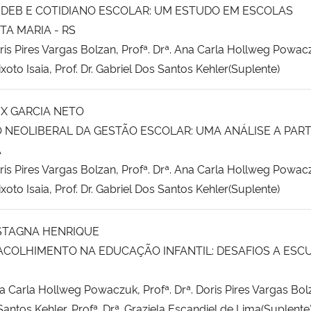
 IDEB E COTIDIANO ESCOLAR: UM ESTUDO EM ESCOLAS
TA MARIA - RS
oris Pires Vargas Bolzan, Profª. Drª. Ana Carla Hollweg Powac
eixoto Isaia, Prof. Dr. Gabriel Dos Santos Kehler(Suplente)
IX GARCIA NETO
 NEOLIBERAL DA GESTÃO ESCOLAR: UMA ANÁLISE A PART
A
oris Pires Vargas Bolzan, Profª. Drª. Ana Carla Hollweg Powac
eixoto Isaia, Prof. Dr. Gabriel Dos Santos Kehler(Suplente)
STAGNA HENRIQUE
ACOLHIMENTO NA EDUCAÇÃO INFANTIL: DESAFIOS A ESC
na Carla Hollweg Powaczuk, Profª. Drª. Doris Pires Vargas Bol
 Santos Kehler, Profª. Drª. Graziela Escandiel de Lima(Suplente