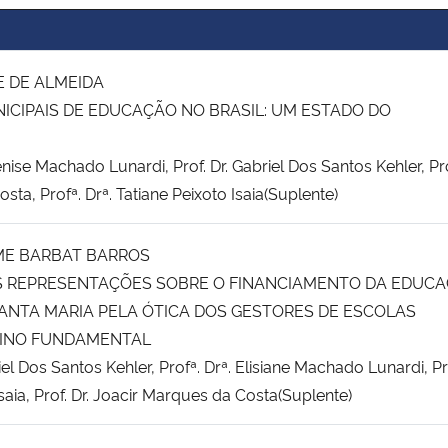
E DE ALMEIDA
ICIPAIS DE EDUCAÇÃO NO BRASIL: UM ESTADO DO
lenise Machado Lunardi, Prof. Dr. Gabriel Dos Santos Kehler, Pro
ta, Profª. Drª. Tatiane Peixoto Isaia(Suplente)
ME BARBAT BARROS
S REPRESENTAÇÕES SOBRE O FINANCIAMENTO DA EDUC
SANTA MARIA PELA ÓTICA DOS GESTORES DE ESCOLAS
SINO FUNDAMENTAL
riel Dos Santos Kehler, Profª. Drª. Elisiane Machado Lunardi, Pr
Isaia, Prof. Dr. Joacir Marques da Costa(Suplente)