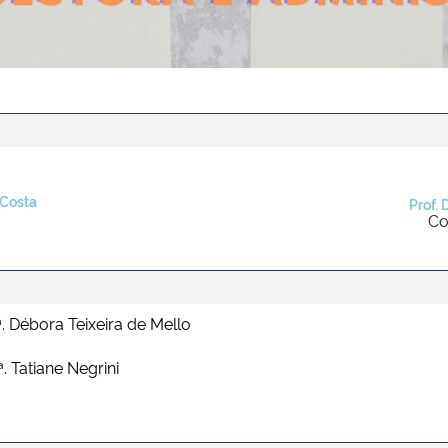
 Costa
Prof. 
Co
ª. Débora Teixeira de Mello
ª.
Tatiane Negrini