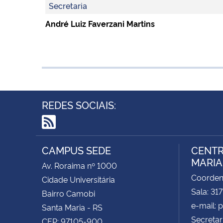
Secretaria
André Luiz Faverzani Martins
REDES SOCIAIS:
RSS
CAMPUS SEDE
CENTR
MARIA 
Av. Roraima nº 1000
Coorde
Cidade Universitária
Sala: 31
Bairro Camobi
e-mail:
Santa Maria - RS
Secretar
CEP: 97105-900