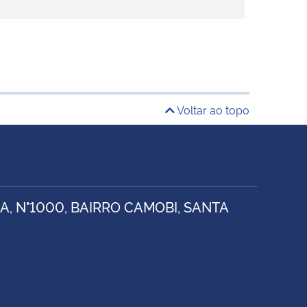
Voltar ao topo
, N°1000, BAIRRO CAMOBI, SANTA