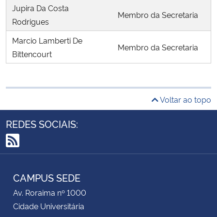
Jupira Da Costa
Membro da Secretaria
Rodrigues
Marcio Lamberti De
Membro da Secretaria
Bittencourt
Voltar ao topo
REDES SOCIAIS:
RSS
CAMPUS SEDE
Av. Roraima nº 1000
Cidade Universitária