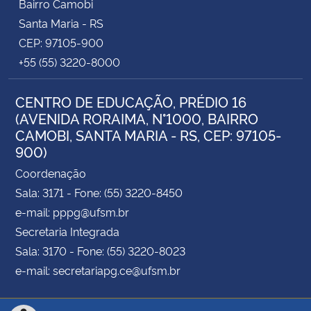
Bairro Camobi
Santa Maria - RS
CEP: 97105-900
+55 (55) 3220-8000
CENTRO DE EDUCAÇÃO, PRÉDIO 16
(AVENIDA RORAIMA, N°1000, BAIRRO
CAMOBI, SANTA MARIA - RS, CEP: 97105-
900)
Coordenação
Sala: 3171 - Fone: (55) 3220-8450
e-mail: pppg@ufsm.br
Secretaria Integrada
Sala: 3170 - Fone: (55) 3220-8023
e-mail: secretariapg.ce@ufsm.br