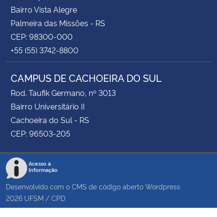
Bairro Vista Alegre
Palmeira das Missões - RS
CEP: 98300-000
+55 (55) 3742-8800
CAMPUS DE CACHOEIRA DO SUL
Rod. Taufik Germano, nº 3013
Bairro Universitário II
Cachoeira do Sul - RS
CEP: 96503-205
Acesso à
Informação
Desenvolvido com o CMS de código aberto
Wordpress
2026
UFSM
/
CPD