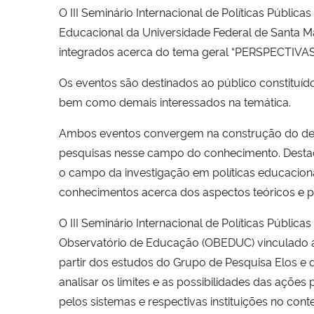
O III Seminário Internacional de Políticas Públ
Educacional da Universidade Federal de Santa M
integrados acerca do tema geral “PERSPECTI
Os eventos são destinados ao público constituíd
bem como demais interessados na temática.
Ambos eventos convergem na construção do deba
pesquisas nesse campo do conhecimento. Destaca-
o campo da investigação em políticas educacionai
conhecimentos acerca dos aspectos teóricos e prá
O III Seminário Internacional de Políticas Públi
Observatório de Educação (OBEDUC) vinculado 
partir dos estudos do Grupo de Pesquisa Elos e d
analisar os limites e as possibilidades das açõe
pelos sistemas e respectivas instituições no cont