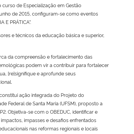
do curso de Especialização em Gestão
 junho de 2015, configuram-se como eventos
A E PRÁTICA”.
ores e técnicos da educação básica e superior,
rca da compreensão e fortalecimento das
mológicas podem vir a contribuir para fortalecer
a, [re]signifique e aprofunde seus
ional.
constitui ação integrada do Projeto do
e Federal de Santa Maria (UFSM), proposto a
LP2. Objetiva-se com o OBEDUC, identificar e
s impactos, impasses e desafios enfrentados
 educacionais nas reformas regionais e locais