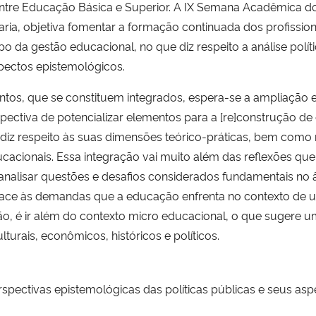
o entre Educação Básica e Superior. A IX Semana Acadêmica 
ria, objetiva fomentar a formação continuada dos profission
 da gestão educacional, no que diz respeito a análise polí
aspectos epistemológicos.
ntos, que se constituem integrados, espera-se a ampliação e
ectiva de potencializar elementos para a [re]construção de
 diz respeito às suas dimensões teórico-práticas, bem como
cacionais. Essa integração vai muito além das reflexões que
e analisar questões e desafios considerados fundamentais no 
face às demandas que a educação enfrenta no contexto de
ão, é ir além do contexto micro educacional, o que sugere 
turais, econômicos, históricos e políticos.
pectivas epistemológicas das políticas públicas e seus asp