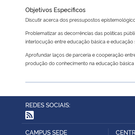
Objetivos Específicos
Discutir acerca dos pressupostos epistemológico
Problematizar as decorrências das políticas pú
interlocução entre educação básica e educação s
Aprofundar laços de parceria e cooperação entre 
produção do conhecimento na educação básica e
REDES SOCIAIS:
RSS
CAMPUS SEDE
CENTR