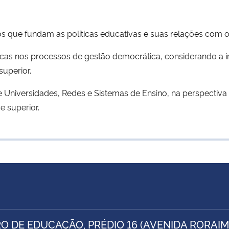
s que fundam as políticas educativas e suas relações com o
blicas nos processos de gestão democrática, considerando 
uperior.
Universidades, Redes e Sistemas de Ensino, na perspectiva d
 superior.
O DE EDUCAÇÃO, PRÉDIO 16 (AVENIDA RORAIMA