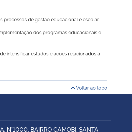
s processos de gestão educacional e escolar.
a implementação dos programas educacionais e
e intensificar estudos e ações relacionados à
Voltar ao topo
, N°1000, BAIRRO CAMOBI, SANTA