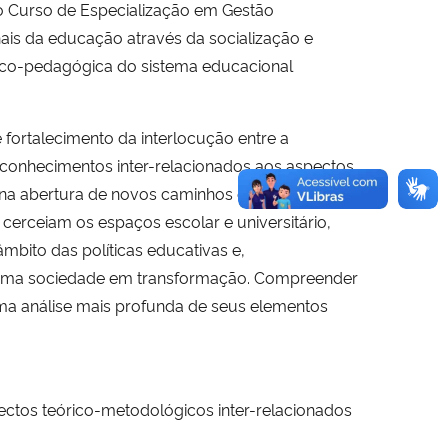
do Curso de Especialização em Gestão
ais da educação através da socialização e
tico-pedagógica do sistema educacional
 fortalecimento da interlocução entre a
 conhecimentos inter-relacionados aos aspectos
 na abertura de novos caminhos e perspectivas
 cerceiam os espaços escolar e universitário,
âmbito das políticas educativas e,
 uma sociedade em transformação. Compreender
uma análise mais profunda de seus elementos
ectos teórico-metodológicos inter-relacionados