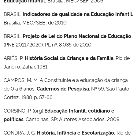
Educação Infantil.
Brasília, MEC/SEF, 2006.
BRASIL.
Indicadores de qualidade na Educação Infantil.
Brasília, MEC/SEB, de 2010.
BRASIL.
Projeto de Lei do Plano Nacional de Educação
(PNE 2011/2020). PL nº. 8.035 de 2010.
ARIÉS, P.
História Social da Criança e da Família
. Rio de
Janeiro: Zahar, 1981.
CAMPOS, M. M. A Constituinte e a educação da criança
de 0 a 6 anos.
Cadernos de Pesquisa
. Nº 59. São Paulo,
Cortez, 1988. p. 57-66.
CORSINO, P. (org)
Educação Infantil: cotidiano e
políticas
. Campinas, SP: Autores Associados, 2009.
GONDRA, J. G.
História, Infância e Escolarização.
Rio de