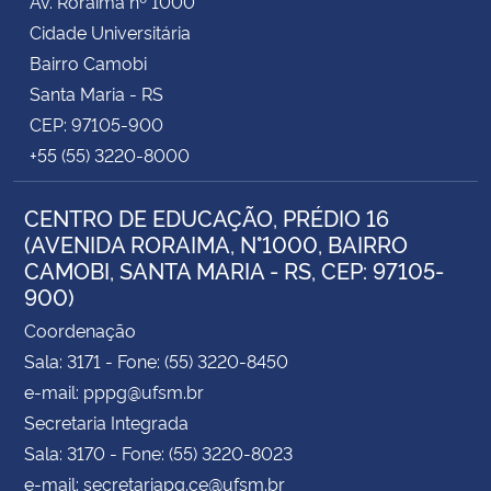
Av. Roraima nº 1000
Cidade Universitária
Bairro Camobi
Santa Maria - RS
CEP: 97105-900
+55 (55) 3220-8000
CENTRO DE EDUCAÇÃO, PRÉDIO 16
(AVENIDA RORAIMA, N°1000, BAIRRO
CAMOBI, SANTA MARIA - RS, CEP: 97105-
900)
Coordenação
Sala: 3171 - Fone: (55) 3220-8450
e-mail: pppg@ufsm.br
Secretaria Integrada
Sala: 3170 - Fone: (55) 3220-8023
e-mail: secretariapg.ce@ufsm.br