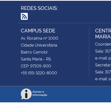
REDES SOCIAIS:
RSS
CAMPUS SEDE
CENTR
MARIA 
Av. Roraima nº 1000
Coorde
Cidade Universitária
Sala: 31
Bairro Camobi
e-mail:
Santa Maria - RS
Secretar
CEP: 97105-900
Sala: 31
+55 (55) 3220-8000
e-mail: 
Acesso à
Informação