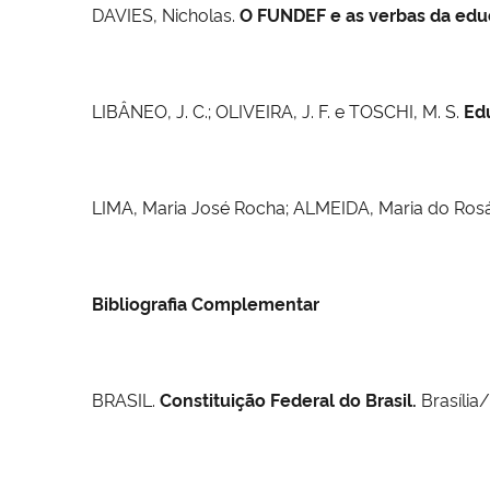
DAVIES, Nicholas.
O FUNDEF e as verbas da edu
LIBÂNEO, J. C.; OLIVEIRA, J. F. e TOSCHI, M. S.
Ed
LIMA, Maria José Rocha; ALMEIDA, Maria do Rosár
Bibliografia Complementar
BRASIL.
Constituição Federal do Brasil.
Brasília