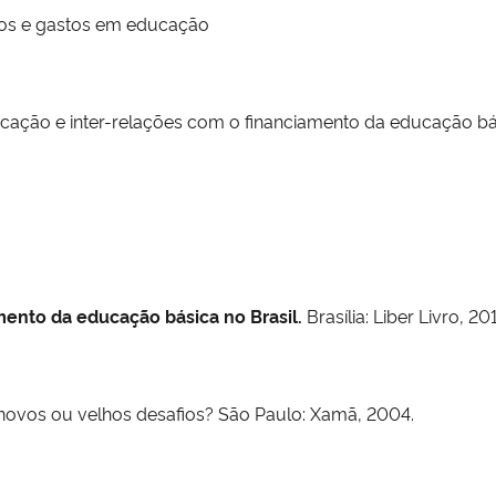
rsos e gastos em educação
ucação e inter-relações com o financiamento da educação b
ento da educação básica no Brasil.
Brasília: Liber Livro, 20
 novos ou velhos desafios? São Paulo: Xamã, 2004.