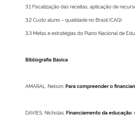
3.1 Fiscalização das receitas, aplicação de recu
3.2 Custo aluno – qualidade no Brasil (CAQ)
3.3 Metas e estratégias do Plano Nacional de Ed
Bibliografia Básica
AMARAL, Nelson.
Para compreender o financiam
DAVIES, Nicholas
.
Financiamento da educação
: