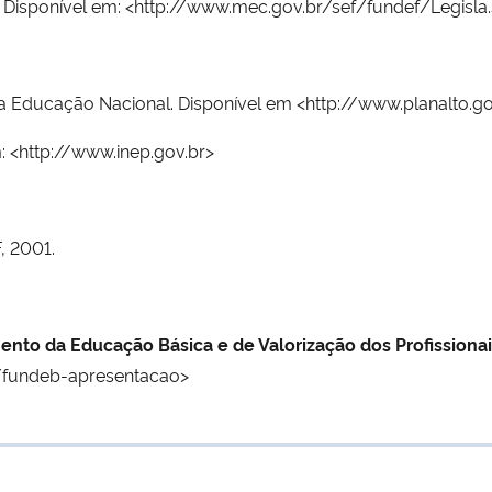
: Disponível em: <http://www.mec.gov.br/sef/fundef/Legisla
da Educação Nacional. Disponível em <http://www.planalto.go
: <http://www.inep.gov.br>
, 2001.
to da Educação Básica e de Valorização dos Profissiona
/fundeb-apresentacao>