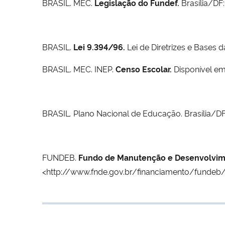
BRASIL. MEC.
Legislação do Fundef.
Brasília/DF
BRASIL.
Lei 9.394/96.
Lei de Diretrizes e Bases 
BRASIL. MEC. INEP.
Censo Escolar.
Disponível em
BRASIL
.
Plano Nacional de Educação. Brasília/DF
FUNDEB.
Fundo de Manutenção e Desenvolvimen
<http://www.fnde.gov.br/financiamento/fundeb