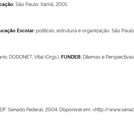
cação.
São Paulo: Xamã, 2001.
ucação Escolar
: políticas, estrutura e organização. São Paul
io; DODONET, Vital (Orgs.).
FUNDEB:
Dilemas e Perspectivas.
/DF: Senado Federal, 2004. Disponível em: <http://www.senad