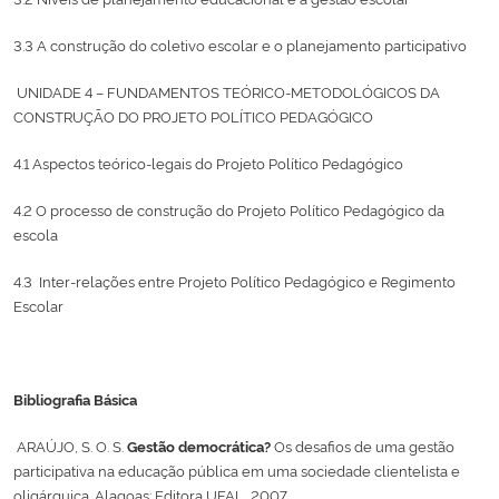
3.3 A construção do coletivo escolar e o planejamento participativo
UNIDADE 4 – FUNDAMENTOS TEÓRICO-METODOLÓGICOS DA
CONSTRUÇÃO DO PROJETO POLÍTICO PEDAGÓGICO
4.1 Aspectos teórico-legais do Projeto Político Pedagógico
4.2 O processo de construção do Projeto Político Pedagógico da
escola
4.3 Inter-relações entre Projeto Político Pedagógico e Regimento
Escolar
Bibliografia Básica
ARAÚJO, S. O. S.
Gestão democrática?
Os desafios de uma gestão
participativa na educação pública em uma sociedade clientelista e
oligárquica. Alagoas: Editora UFAL, 2007.