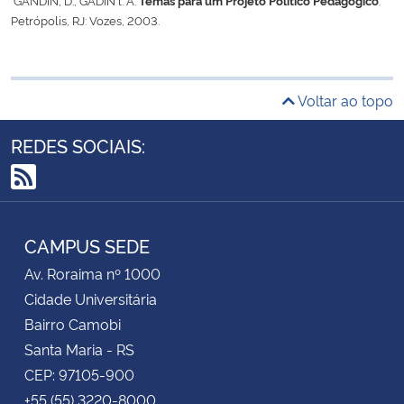
Petrópolis, RJ: Vozes, 2003.
Voltar ao topo
REDES SOCIAIS:
RSS
CAMPUS SEDE
Av. Roraima nº 1000
Cidade Universitária
Bairro Camobi
Santa Maria - RS
CEP: 97105-900
+55 (55) 3220-8000