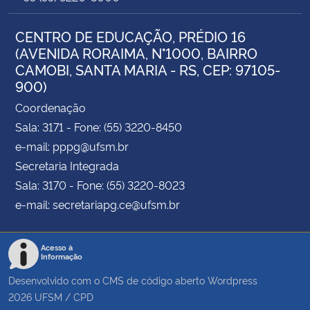
CENTRO DE EDUCAÇÃO, PRÉDIO 16
(AVENIDA RORAIMA, N°1000, BAIRRO
CAMOBI, SANTA MARIA - RS, CEP: 97105-
900)
Coordenação
Sala: 3171 - Fone: (55) 3220-8450
e-mail: pppg@ufsm.br
Secretaria Integrada
Sala: 3170 - Fone: (55) 3220-8023
e-mail: secretariapg.ce@ufsm.br
Acesso à
Informação
Desenvolvido com o CMS de código aberto
Wordpress
2026
UFSM
/
CPD