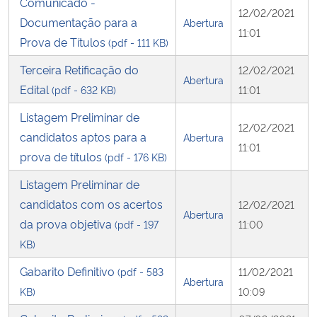
Comunicado -
12/02/2021
Documentação para a
Abertura
11:01
Prova de Títulos
(pdf - 111 KB)
Terceira Retificação do
12/02/2021
Abertura
Edital
(pdf - 632 KB)
11:01
Listagem Preliminar de
12/02/2021
candidatos aptos para a
Abertura
11:01
prova de títulos
(pdf - 176 KB)
Listagem Preliminar de
candidatos com os acertos
12/02/2021
Abertura
da prova objetiva
(pdf - 197
11:00
KB)
Gabarito Definitivo
(pdf - 583
11/02/2021
Abertura
KB)
10:09