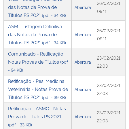
26/02/2021
das Notas da Prova de
Abertura
09:11
Títulos PS 2021
(pdf - 34 KB)
ASM - Listagem Definitiva
26/02/2021
das Notas da Prova de
Abertura
09:11
Títulos PS 2021
(pdf - 34 KB)
Comunicado - Retificação
23/02/2021
Notas Provas de Títulos
(pdf
Abertura
22:03
- 94 KB)
Retificação - Res. Medicina
23/02/2021
Veterinária - Notas Prova de
Abertura
22:03
Títulos PS 2021
(pdf - 39 KB)
Retificação - ASMC - Notas
23/02/2021
Prova de Títulos PS 2021
Abertura
22:03
(pdf - 33 KB)