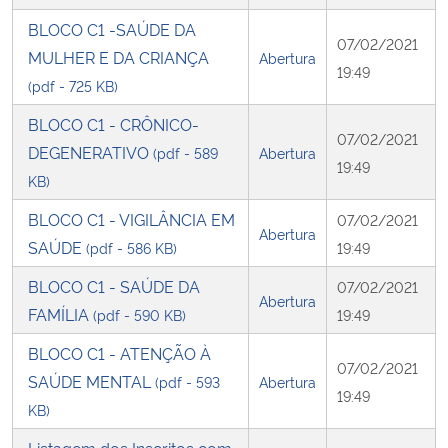
BLOCO C1 -SAÚDE DA
07/02/2021
MULHER E DA CRIANÇA
Abertura
19:49
(pdf - 725 KB)
BLOCO C1 - CRÔNICO-
07/02/2021
DEGENERATIVO
(pdf - 589
Abertura
19:49
KB)
BLOCO C1 - VIGILÂNCIA EM
07/02/2021
Abertura
SAÚDE
(pdf - 586 KB)
19:49
BLOCO C1 - SAÚDE DA
07/02/2021
Abertura
FAMÍLIA
(pdf - 590 KB)
19:49
BLOCO C1 - ATENÇÃO À
07/02/2021
SAÚDE MENTAL
(pdf - 593
Abertura
19:49
KB)
Listagem dos Inscritos com