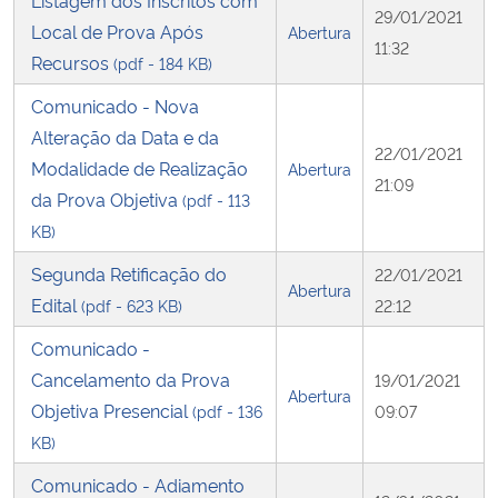
29/01/2021
Local de Prova Após
Abertura
11:32
Recursos
(pdf - 184 KB)
Comunicado - Nova
Alteração da Data e da
22/01/2021
Modalidade de Realização
Abertura
21:09
da Prova Objetiva
(pdf - 113
KB)
Segunda Retificação do
22/01/2021
Abertura
Edital
(pdf - 623 KB)
22:12
Comunicado -
Cancelamento da Prova
19/01/2021
Abertura
Objetiva Presencial
(pdf - 136
09:07
KB)
Comunicado - Adiamento