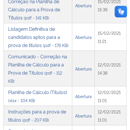
Correção na Planilha de
15/02/2021
Abertura
Cálculo para a Prova de
15:39
Títulos
(pdf - 141 KB)
Listagem Definitiva de
15/02/2021
candidatos aptos para a
Abertura
11:21
prova de títulos
(pdf - 176 KB)
Comunicado - Correção na
Planilha de Cálculo para a
12/02/2021
Abertura
Prova de Títulos
(pdf - 112
14:38
KB)
Planilha de Cálculo (Títulos)
12/02/2021
Abertura
(xlsx - 104 KB)
11:01
Instruções para a prova de
12/02/2021
Abertura
títulos
(pdf - 207 KB)
11:01