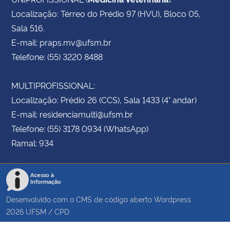
Localização: Térreo do Prédio 97 (HVU), Bloco 05,
Sala 516.
E-mail: praps.mv@ufsm.br
Telefone: (55) 3220 8488
MULTIPROFISSIONAL:
Localização: Prédio 26 (CCS), Sala 1433 (4° andar)
E-mail: residenciamulti@ufsm.br
Telefone: (55) 3178 0934 (WhatsApp)
Ramal: 934
Acesso à
Informação
Desenvolvido com o CMS de código aberto
Wordpress
2026
UFSM
/
CPD