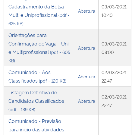
Cadastramento da Bolsa -
03/03/2021
Abertura
Multi e Uniprofissional
(pdf -
10:40
625 KB)
Orientações para
Confirmação de Vaga - Uni
03/03/2021
Abertura
e Multiprofissional
(pdf - 605
08:00
KB)
Comunicado - Aos
02/03/2021
Abertura
Classificados
(pdf - 120 KB)
22:47
Listagem Definitiva de
02/03/2021
Candidatos Classificados
Abertura
22:47
(pdf - 139 KB)
Comunicado - Previsão
para início das atividades