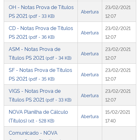
OH - Notas Prova de Títulos
23/02/2021
Abertura
PS 2021
(pdf - 33 KB)
12:07
CD - Notas Prova de Títulos
23/02/2021
Abertura
PS 2021
(pdf - 36 KB)
12:07
ASM - Notas Prova de
23/02/2021
Abertura
Títulos PS 2021
(pdf - 34 KB)
12:07
SF - Notas Prova de Títulos
23/02/2021
Abertura
PS 2021
(pdf - 35 KB)
12:07
VIGS - Notas Prova de
23/02/2021
Abertura
Títulos PS 2021
(pdf - 33 KB)
12:07
NOVA Planilha de Cálculo
15/02/2021
Abertura
(Títulos)
(xlt - 528 KB)
17:40
Comunicado - NOVA