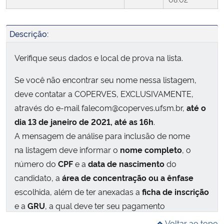
Descrição:
Verifique seus dados e local de prova na lista.
Se você não encontrar seu nome nessa listagem,
deve contatar a COPERVES, EXCLUSIVAMENTE,
através do e-mail falecom@coperves.ufsm.br,
até o
dia 13 de janeiro de 2021, até as 16h
.
A mensagem de análise para inclusão de nome
na listagem deve informar o
nome completo
, o
número do
CPF
e a
data de nascimento
do
candidato, a
área de concentração ou a ênfase
escolhida, além de ter anexadas a
ficha de inscrição
e a
GRU
, a qual deve ter seu pagamento
comprovado no caso de inscrição não isenta da
Voltar ao topo