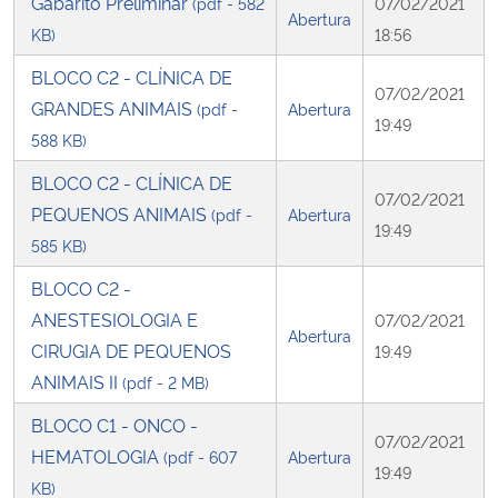
Gabarito Preliminar
(pdf - 582
07/02/2021
Abertura
KB)
18:56
BLOCO C2 - CLÍNICA DE
07/02/2021
GRANDES ANIMAIS
(pdf -
Abertura
19:49
588 KB)
BLOCO C2 - CLÍNICA DE
07/02/2021
PEQUENOS ANIMAIS
(pdf -
Abertura
19:49
585 KB)
BLOCO C2 -
ANESTESIOLOGIA E
07/02/2021
Abertura
CIRUGIA DE PEQUENOS
19:49
ANIMAIS II
(pdf - 2 MB)
BLOCO C1 - ONCO -
07/02/2021
HEMATOLOGIA
(pdf - 607
Abertura
19:49
KB)