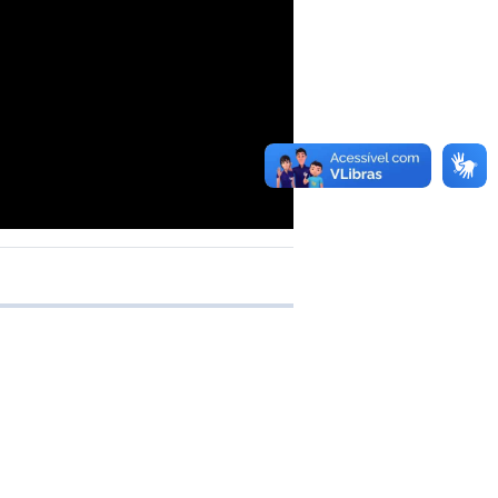
 transferência