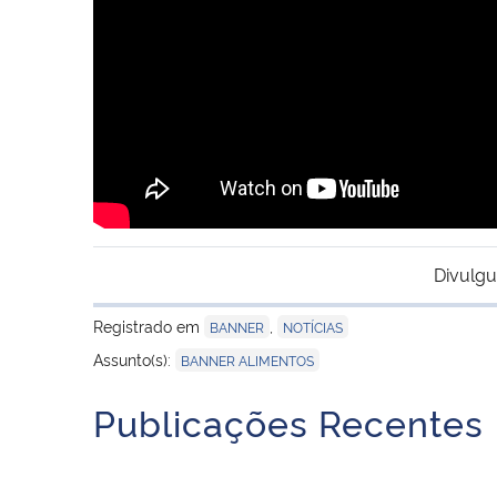
Divulgu
Registrado em
,
BANNER
NOTÍCIAS
Assunto(s):
BANNER ALIMENTOS
Publicações Recentes