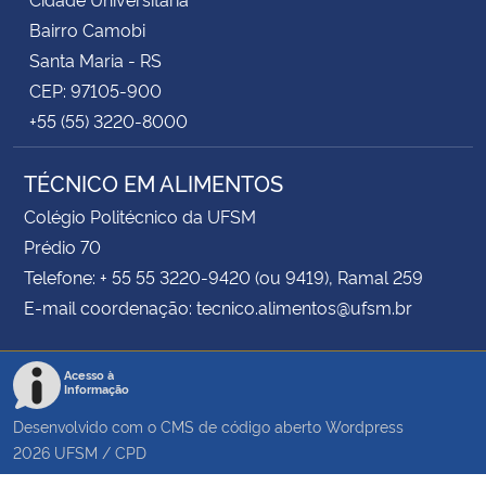
Bairro Camobi
Santa Maria - RS
CEP: 97105-900
+55 (55) 3220-8000
TÉCNICO EM ALIMENTOS
Colégio Politécnico da UFSM
Prédio 70
Telefone: + 55 55 3220-9420 (ou 9419), Ramal 259
E-mail coordenação: tecnico.alimentos@ufsm.br
Acesso à
Informação
Desenvolvido com o CMS de código aberto
Wordpress
2026
UFSM
/
CPD