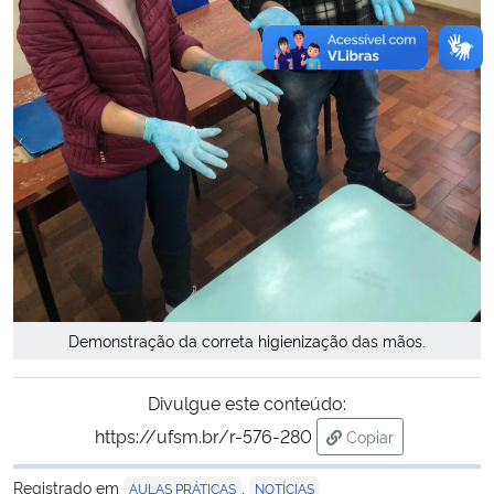
Demonstração da correta higienização das mãos.
Divulgue este conteúdo:
https://ufsm.br/r-576-280
Copiar
para área de trans
Registrado em
,
AULAS PRÁTICAS
NOTÍCIAS