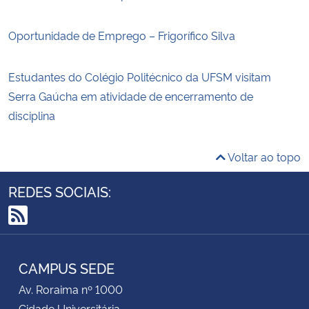
Oportunidade de Emprego – Frigorífico Silva
Estudantes do Colégio Politécnico da UFSM visitam
Serra Gaúcha em atividade de encerramento de
disciplina
Voltar ao topo
REDES SOCIAIS:
RSS
CAMPUS SEDE
Av. Roraima nº 1000
Cidade Universitária