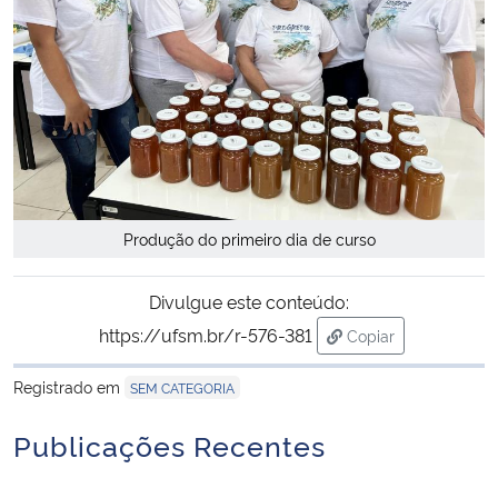
Produção do primeiro dia de curso
Divulgue este conteúdo:
https://ufsm.br/r-576-381
Copiar
para área de trans
Registrado em
SEM CATEGORIA
Publicações Recentes