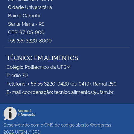
Cidade Universitária
Bairro Camobi
Santa Maria - RS
CEP: 97105-900
+55 (55) 3220-8000
TÉCNICO EM ALIMENTOS
Colégio Politécnico da UFSM
Prédio 70
Telefone: + 55 55 3220-9420 (ou 9419), Ramal 259
E-mail coordenação: tecnico.alimentos@ufsm.br
Acesso à
Informação
Desenvolvido com o CMS de código aberto
Wordpress
2026
UFSM
/
CPD