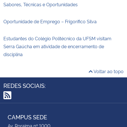
Sabores, Técnicas e Oportunidades
Oportunidade de Emprego – Frigorífico Silva
Estudantes do Colégio Politécnico da UFSM visitam
Serra Gaúcha em atividade de encerramento de
disciplina
Voltar ao topo
REDES SOCIAIS:
RSS
CAMPUS SEDE
Av. Roraima nº 1000