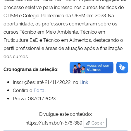
processo seletivo para ingresso nos cursos técnicos do
CTISM e Colégio Politécnico da UFSM em 2023. Na
oportunidade, os professores comentaram sobre os
cursos Técnico em Meio Ambiente, Técnico em
Fruticultura EaD e Técnico em Alimentos, destacando o
perfil profissional e áreas de atuação após a finalização
dos cursos.
Cronograma da seleção:
Inscrições: até 21/11/2022, no
Link
Confira o
Edital
Prova: 08/01/2023
Divulgue este conteúdo:
https://ufsm.br/r-576-389
Copiar
para área de trans