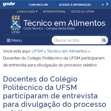
COMUNICA BR
ACESSO À INFORMAÇÃO
PARTI
Casa Civil
LANGUAGES
INTERNATIONAL
SÍTIOS DA UFSM
IR
PARA
Técnico em Alimentos
Ministério da Justiça e Segurança Pública
O
Curso Técnico – Campus Santa Maria
CONTEÚDO
Ministério da Defesa
Buscar no no Sítio
Busca
Busca:
Menu Principal do Sítio
Menu
Busc
Ministério das Relações Exteriores
Você está aqui:
UFSM
>
Técnico em Alimentos
>
Docentes do Colégio Politécnico da UFSM participaram
Ministério da Economia
de entrevista para divulgação do processo seletivo
Docentes do Colégio
Ministério da Infraestrutura
Início do conteúdo
Politécnico da UFSM
Ministério da Agricultura, Pecuária e Abastecimento
participaram de entrevista
para divulgação do processo
Ministério da Educação