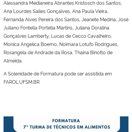
Alessandra Medianeira Abrantes Kristosch dos Santos,
Ana Lourdes Salles Gonçalves, Ana Paula Vieira,
Fernanda Alves Pereira dos Santos, Jeanete Medina, José
Juliano Fontella Portella Martins, Juliana Doralina
Gonçalves Lamberty, Lucas de Cecco Cavalheiro,
Monica Angelica Boemo, Noimara Lotufo Rodrigues,
Rosangela de Andrade da Rosa, Thaina Binotto de
Almeida.
A Solenidade de Formatura pode ser assistida em
FAROL.UFSM.BR