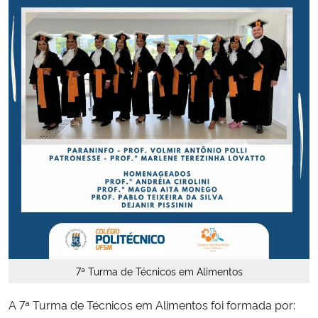
Secretaria-Geral
Secretaria de Governo
Gabinete de Segurança Institucional
Advocacia-Geral da União
Banco Central do Brasil
Planalto
7ª Turma de Técnicos em Alimentos
A 7ª Turma de Técnicos em Alimentos foi formada por: