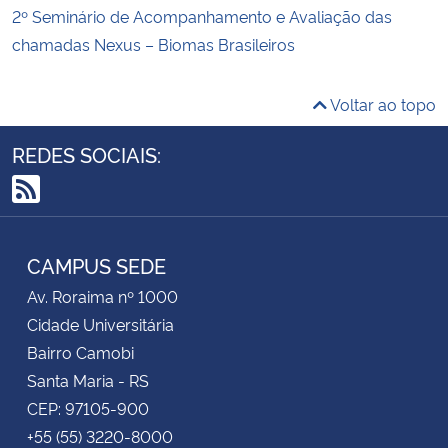
2º Seminário de Acompanhamento e Avaliação das
chamadas Nexus – Biomas Brasileiros
Voltar ao topo
REDES SOCIAIS:
RSS
CAMPUS SEDE
Av. Roraima nº 1000
Cidade Universitária
Bairro Camobi
Santa Maria - RS
CEP: 97105-900
+55 (55) 3220-8000