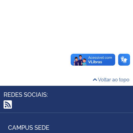
Ministério da Cidadania
Ministério da Saúde
Ministério de Minas e Energia
Ministério da Ciência, Tecnologia, Inovações e Comunicações
Ministério do Meio Ambiente
Voltar ao topo
Ministério do Turismo
REDES SOCIAIS:
Ministério do Desenvolvimento Regional
RSS
Controladoria-Geral da União
CAMPUS SEDE
Ministério da Mulher, da Família e dos Direitos Humanos